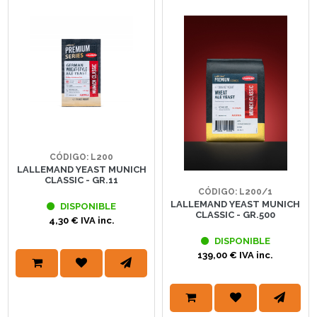
CÓDIGO: L200
LALLEMAND YEAST MUNICH
CLASSIC - GR.11
CÓDIGO: L200/1
LALLEMAND YEAST MUNICH
DISPONIBLE
CLASSIC - GR.500
4,30 € IVA inc.
DISPONIBLE
139,00 € IVA inc.