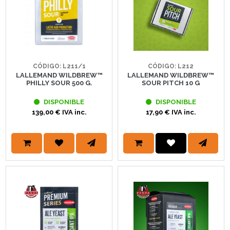
CÓDIGO: L211/1
CÓDIGO: L212
LALLEMAND WILDBREW™
LALLEMAND WILDBREW™
PHILLY SOUR 500 G.
SOUR PITCH 10 G
DISPONIBLE
DISPONIBLE
139,00 € IVA inc.
17,90 € IVA inc.