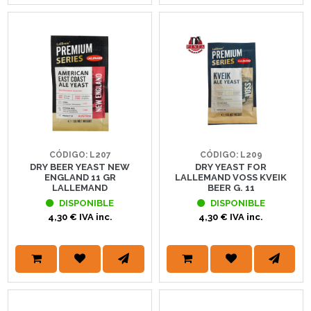
CÓDIGO: L207
CÓDIGO: L209
DRY BEER YEAST NEW
DRY YEAST FOR
ENGLAND 11 GR
LALLEMAND VOSS KVEIK
LALLEMAND
BEER G. 11
DISPONIBLE
DISPONIBLE
4,30 € IVA inc.
4,30 € IVA inc.