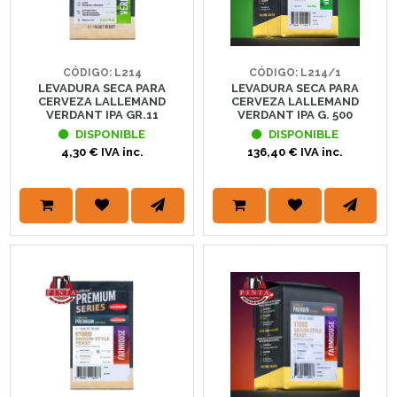
CÓDIGO: L214
CÓDIGO: L214/1
LEVADURA SECA PARA
LEVADURA SECA PARA
CERVEZA LALLEMAND
CERVEZA LALLEMAND
VERDANT IPA GR.11
VERDANT IPA G. 500
DISPONIBLE
DISPONIBLE
4,30 € IVA inc.
136,40 € IVA inc.