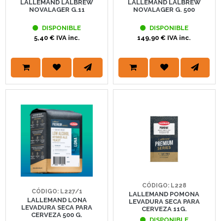
LALLEMAND LALBREW
LALLEMAND LALBREW
NOVALAGER G.11
NOVALAGER G. 500
DISPONIBLE
DISPONIBLE
5,40 € IVA inc.
149,90 € IVA inc.
CÓDIGO: L228
CÓDIGO: L227/1
LALLEMAND POMONA
LALLEMAND LONA
LEVADURA SECA PARA
LEVADURA SECA PARA
CERVEZA 11G.
CERVEZA 500 G.
DISPONIBLE