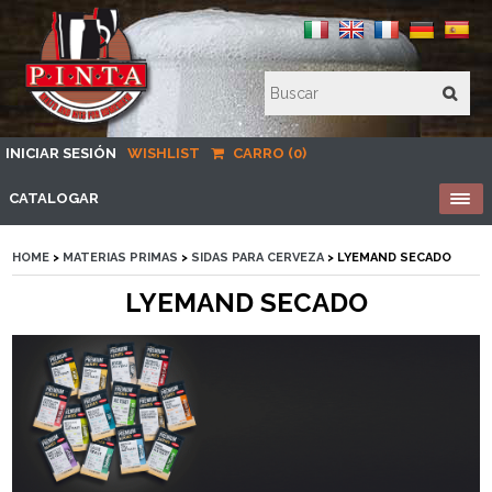
INICIAR SESIÓN
WISHLIST
CARRO (0)
CATALOGAR
HOME
>
MATERIAS PRIMAS
>
SIDAS PARA CERVEZA
> LYEMAND SECADO
LYEMAND SECADO