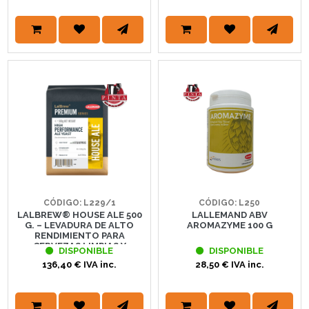
CÓDIGO: L229/1
CÓDIGO: L250
LALBREW® HOUSE ALE 500
LALLEMAND ABV
G. – LEVADURA DE ALTO
AROMAZYME 100 G
RENDIMIENTO PARA
CERVEZAS LIMPIAS Y
DISPONIBLE
DISPONIBLE
VERSÁTILES | LALLEMAND
136,40 € IVA inc.
28,50 € IVA inc.
BREWING