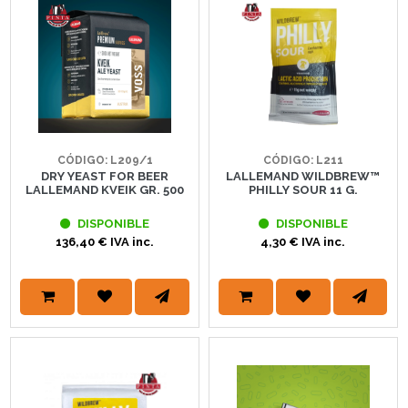
CÓDIGO: L209/1
CÓDIGO: L211
DRY YEAST FOR BEER
LALLEMAND WILDBREW™
LALLEMAND KVEIK GR. 500
PHILLY SOUR 11 G.
DISPONIBLE
DISPONIBLE
136,40 € IVA inc.
4,30 € IVA inc.