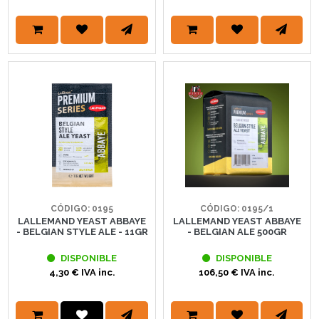
CÓDIGO: 0195
CÓDIGO: 0195/1
LALLEMAND YEAST ABBAYE
LALLEMAND YEAST ABBAYE
- BELGIAN STYLE ALE - 11GR
- BELGIAN ALE 500GR
DISPONIBLE
DISPONIBLE
4,30 € IVA inc.
106,50 € IVA inc.