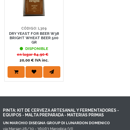
CÓDIGO: L309
DRY YEAST FOR BEER W38
BRIGHT WHEAT BEER 500
GR
DISPONIBLE
en lugar
64,90 €
20,00 € IVA inc.
PINTA: KIT DE CERVEZA ARTESANAL Y FERMENTADORES -
EQUIPOS - MALTA PREPARADA - MATERIAS PRIMAS
UN MARCHIO DISEGNA GROUP DI LUNARDON DOMENICO
via Marsan 28/30 - 36063 Marostica (VI)