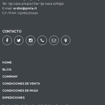
Tel. +39 0424 471424 | Fax +39 0424 476392
E-mail:
ordini@pinta.it
C.F./P.IVA: 03062170240
CONTACTO
HOME
BLOG
COMPANY
CONDICIONES DE VENTA
CONDICIONES DE PAGO
EXPEDICIONES