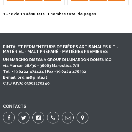
1 - 18 de 18 Résultats | 1 nombre total de pages
PINTA: ET FERMENTEURS DE BIÈRES ARTISANALES KIT -
MATÉRIEL - MALT PRÉPARÉ - MATIÈRES PREMIÈRES
UN MARCHIO DISEGNA GROUP DI LUNARDON DOMENICO
via Marsan 28/30 - 36063 Marostica (VI)
Tel. +39 0424 471424 | Fax +39 0424 476392
E-mail:
ordini@pinta.it
C.F./P.IVA: 03062170240
CONTACTS