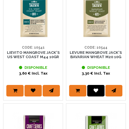
CODE: 10541
CODE: 10544
LIEVITO MANGROVE JACK'S
LEVURE MANGROVE JACK'S
US WEST COAST M44 10GR
BAVARIAN WHEAT M20 10G
DISPONIBLE
DISPONIBLE
3,60 € Incl. Tax
3,30 € Incl. Tax