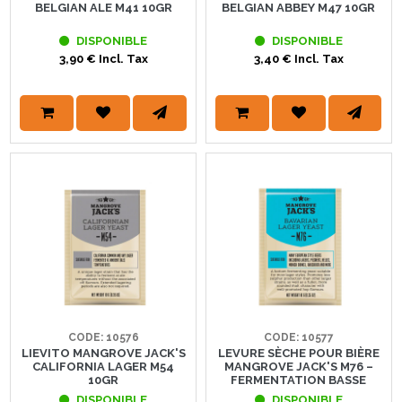
BELGIAN ALE M41 10GR
BELGIAN ABBEY M47 10GR
DISPONIBLE
DISPONIBLE
3,90 € Incl. Tax
3,40 € Incl. Tax
CODE: 10576
CODE: 10577
LIEVITO MANGROVE JACK'S
LEVURE SÈCHE POUR BIÈRE
CALIFORNIA LAGER M54
MANGROVE JACK'S M76 –
10GR
FERMENTATION BASSE
DISPONIBLE
DISPONIBLE