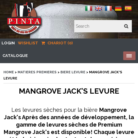
LOGIN
WISHLIST
CHARIOT (0)
CATALOGUE
HOME
>
MATIERES PREMIERES
>
BIERE LEVURE
> MANGROVE JACK'S
LEVURE
MANGROVE JACK'S LEVURE
Les levures sèches pour la bière
Mangrove
Jack's
Après des années de développement, la
gamme de levures sèches de Premium
Mangrove Jack's
est disponible! Chaque levure