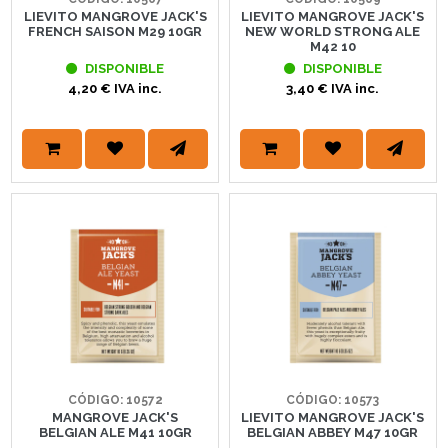
LIEVITO MANGROVE JACK'S
LIEVITO MANGROVE JACK'S
FRENCH SAISON M29 10GR
NEW WORLD STRONG ALE
M42 10
DISPONIBLE
DISPONIBLE
4,20 € IVA inc.
3,40 € IVA inc.
CÓDIGO: 10572
CÓDIGO: 10573
MANGROVE JACK'S
LIEVITO MANGROVE JACK'S
BELGIAN ALE M41 10GR
BELGIAN ABBEY M47 10GR