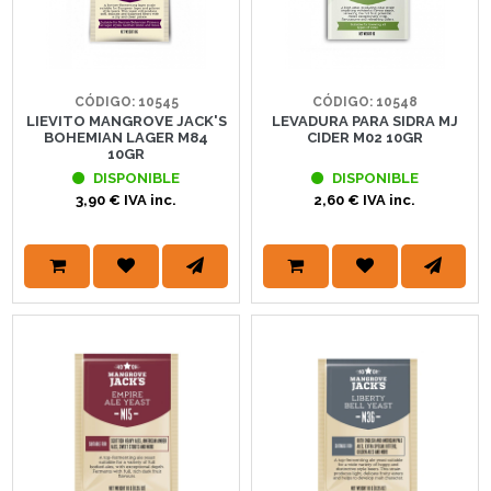
CÓDIGO: 10545
CÓDIGO: 10548
LIEVITO MANGROVE JACK'S
LEVADURA PARA SIDRA MJ
BOHEMIAN LAGER M84
CIDER M02 10GR
10GR
DISPONIBLE
DISPONIBLE
3,90 € IVA inc.
2,60 € IVA inc.