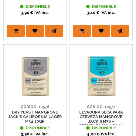
DISPONIBLE
DISPONIBLE
3,90 € IVA inc.
3,40 € IVA inc.
CÓDIGO: 10576
CÓDIGO: 10577
DRY YEAST MANGROVE
LEVADURA SECA PARA
JACK'S CALIFORNIA LAGER
CERVEZA MANGROVE
M54 10GR
JACK'S M76 –
FERMENTACIÓN BAJA
DISPONIBLE
DISPONIBLE
3,90 € IVA inc.
4,20 € IVA inc.