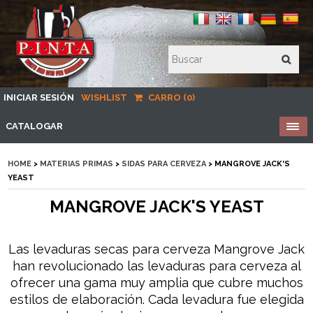
INICIAR SESIÓN
WISHLIST
CARRO (0)
CATALOGAR
HOME
>
MATERIAS PRIMAS
>
SIDAS PARA CERVEZA
> MANGROVE JACK'S
YEAST
MANGROVE JACK'S YEAST
Las levaduras secas para cerveza Mangrove Jack
han revolucionado las levaduras para cerveza al
ofrecer una gama muy amplia que cubre muchos
estilos de elaboración. Cada levadura fue elegida