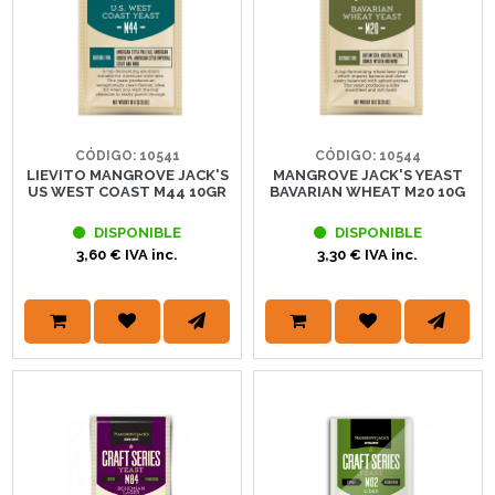
CÓDIGO: 10541
CÓDIGO: 10544
LIEVITO MANGROVE JACK'S
MANGROVE JACK'S YEAST
US WEST COAST M44 10GR
BAVARIAN WHEAT M20 10G
DISPONIBLE
DISPONIBLE
3,60 € IVA inc.
3,30 € IVA inc.