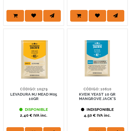
CÓDIGO: 10579
CÓDIGO: 10610
LEVADURA MJ MEAD M05
KVEIK YEAST 10 GR
10GR
MANGROVE JACK'S
DISPONIBLE
INDISPONIBLE
2,40 € IVA inc.
4,50 € IVA inc.