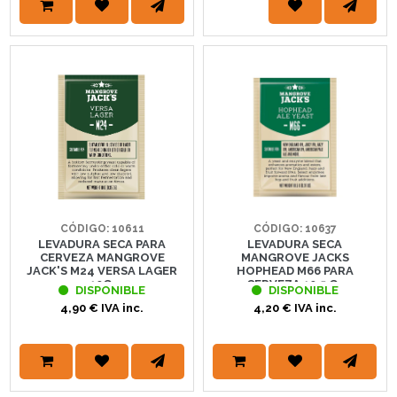
CÓDIGO: 10611
CÓDIGO: 10637
LEVADURA SECA PARA
LEVADURA SECA
CERVEZA MANGROVE
MANGROVE JACKS
JACK'S M24 VERSA LAGER
HOPHEAD M66 PARA
10G.
CERVEZA 10,5 G .
DISPONIBLE
DISPONIBLE
4,90 € IVA inc.
4,20 € IVA inc.