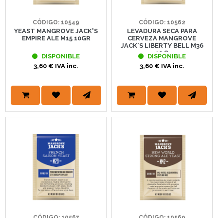
CÓDIGO: 10549
CÓDIGO: 10562
YEAST MANGROVE JACK'S
LEVADURA SECA PARA
EMPIRE ALE M15 10GR
CERVEZA MANGROVE
JACK'S LIBERTY BELL M36
10 G
DISPONIBLE
DISPONIBLE
3,60 € IVA inc.
3,60 € IVA inc.
CÓDIGO: 10567
CÓDIGO: 10569