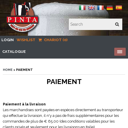
LOGIN
WISHLIST
CHARIOT (0)
CATALOGUE
HOME
> PAIEMENT
PAIEMENT
Paiement à la livraison
Les marchandises sont payées en espèces directement au transporteur
qui effectue la livraison, il n'y a pas de frais supplémentaires pour les
commandes de plus de € 65,00 (des conditions valables pour les
clients privés et seulement pour les livraisons en Italie).