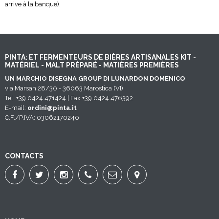
arrive à la banque).
PINTA: ET FERMENTEURS DE BIÈRES ARTISANALES KIT -
MATÉRIEL - MALT PRÉPARÉ - MATIÈRES PREMIÈRES
UN MARCHIO DISEGNA GROUP DI LUNARDON DOMENICO
via Marsan 28/30 - 36063 Marostica (VI)
Tel. +39 0424 471424 | Fax +39 0424 476392
E-mail:
ordini@pinta.it
C.F./P.IVA: 03062170240
CONTACTS