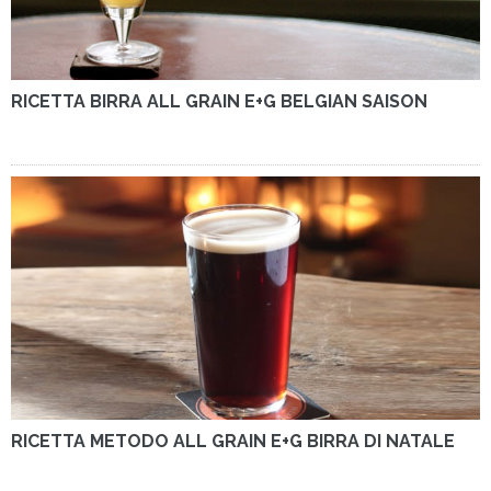
RICETTA BIRRA ALL GRAIN E+G BELGIAN SAISON
RICETTA METODO ALL GRAIN E+G BIRRA DI NATALE