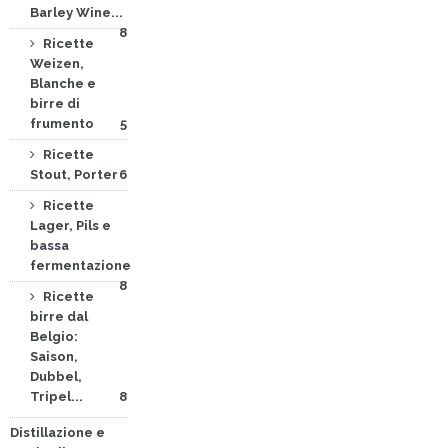
Barley Wine...
8
Ricette
Weizen,
Blanche e
birre di
frumento
5
Ricette
Stout, Porter
6
Ricette
Lager, Pils e
bassa
fermentazione
8
Ricette
birre dal
Belgio:
Saison,
Dubbel,
Tripel...
8
Distillazione e