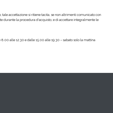
; tale accettazione si ritiene tacita, se non altrimenti comunicato con
rnite durante la procedura d'acquisto, e di accettare integralmente le
e 8.00 alle 12.30 e dalle 15.00 alle 19.30 – sabato solo la mattina