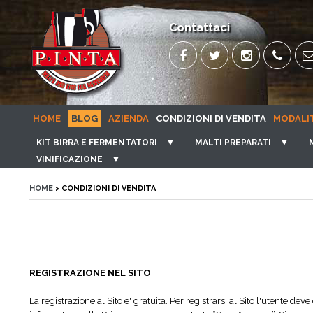
Contattaci
HOME
BLOG
AZIENDA
CONDIZIONI DI VENDITA
MODALI
KIT BIRRA E FERMENTATORI
▼
MALTI PREPARATI
▼
VINIFICAZIONE
▼
HOME
> CONDIZIONI DI VENDITA
REGISTRAZIONE NEL SITO
La registrazione al Sito e' gratuita. Per registrarsi al Sito l'utente