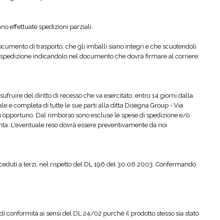
no effettuate spedizioni parziali.
umento di trasporto, che gli imballi siano integri e che scuotendoli
la spedizione indicandolo nel documento che dovrà firmare al corriere:
ufruire del diritto di recesso che va esercitato, entro 14 giorni dalla
e completa di tutte le sue parti alla ditta Disegna Group - Via
opportuno. Dal rimborso sono escluse le spese di spedizione e/o
inta. L'eventuale reso dovrà essere preventivamente da noi
caso ceduti a terzi, nel rispetto del DL 196 del 30.06.2003. Confermando
 di conformità ai sensi del DL 24/02 purché il prodotto stesso sia stato