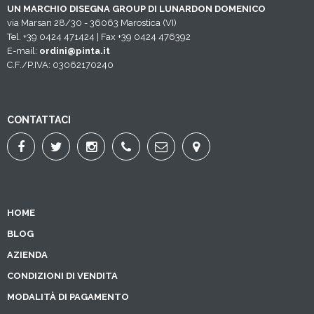
UN MARCHIO DISEGNA GROUP DI LUNARDON DOMENICO
via Marsan 28/30 - 36063 Marostica (VI)
Tel. +39 0424 471424 | Fax +39 0424 476392
E-mail:
ordini@pinta.it
C.F./P.IVA: 03062170240
CONTATTACI
HOME
BLOG
AZIENDA
CONDIZIONI DI VENDITA
MODALITÀ DI PAGAMENTO