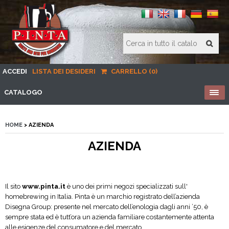
ACCEDI
LISTA DEI DESIDERI
CARRELLO (0)
CATALOGO
HOME
> AZIENDA
AZIENDA
Il sito
www.pinta.it
è uno dei primi negozi specializzati sull'
homebrewing in Italia. Pinta è un marchio registrato dell’azienda
Disegna Group: presente nel mercato dell’enologia dagli anni ’50, è
sempre stata ed è tutt’ora un azienda familiare costantemente attenta
alle esigenze del consumatore e del mercato.