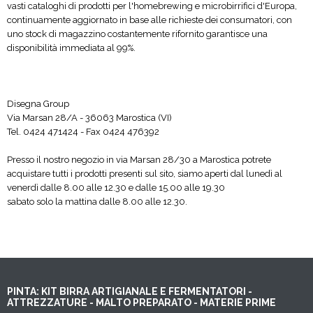
vasti cataloghi di prodotti per l'homebrewing e microbirrifici d'Europa,
continuamente aggiornato in base alle richieste dei consumatori, con
uno stock di magazzino costantemente rifornito garantisce una
disponibilità immediata al 99%.
Disegna Group
Via Marsan 28/A - 36063 Marostica (VI)
Tel. 0424 471424 - Fax 0424 476392
Presso il nostro negozio in via Marsan 28/30 a Marostica potrete
acquistare tutti i prodotti presenti sul sito, siamo aperti dal lunedì al
venerdì dalle 8.00 alle 12.30 e dalle 15.00 alle 19.30
sabato solo la mattina dalle 8.00 alle 12.30.
PINTA: KIT BIRRA ARTIGIANALE E FERMENTATORI -
ATTREZZATURE - MALTO PREPARATO - MATERIE PRIME