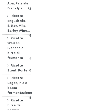
Apa, Pale ale,
Black Ipa..
23
Ricette
English Ale,
Bitter, Mild,
Barley Wine...
8
Ricette
Weizen,
Blanche e
birre di
frumento
5
Ricette
Stout, Porter
6
Ricette
Lager, Pils e
bassa
fermentazione
8
Ricette
birre dal