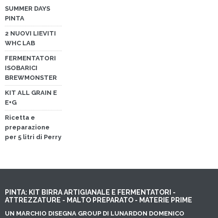
SUMMER DAYS
PINTA
2 NUOVI LIEVITI
WHC LAB
FERMENTATORI
ISOBARICI
BREWMONSTER
KIT ALL GRAIN E
E+G
Ricetta e
preparazione
per 5 litri di Perry
PINTA: KIT BIRRA ARTIGIANALE E FERMENTATORI -
ATTREZZATURE - MALTO PREPARATO - MATERIE PRIME
UN MARCHIO DISEGNA GROUP DI LUNARDON DOMENICO