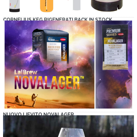
CORNELIUS KEG RIGENERATI BACK IN STOCK
NUOVO LIEVITO NOVALAGER