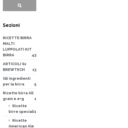
Sezioni
RICETTE BIRRA
MALTI
LUPPOLATI KIT
BIRRA
43
ARTICOLI Ss
BREWTECH
13
Gli ingredienti
per la birra
5
Ricette birra All
grain e e+g
1
Ricette
birre speciali
1
Ricette
American Ale