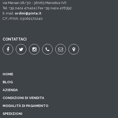
via Marsan 28/30 - 36063 Marostica (VI)
Tel. +39 0424 471424 | Fax +39 0424 476392
E-mail:
ordini@pinta.it
C.F./P.IVA: 03062170240
CONTATTACI
HOME
BLOG
AZIENDA
CONDIZIONI DI VENDITA
MODALITÀ DI PAGAMENTO
SPEDIZIONI