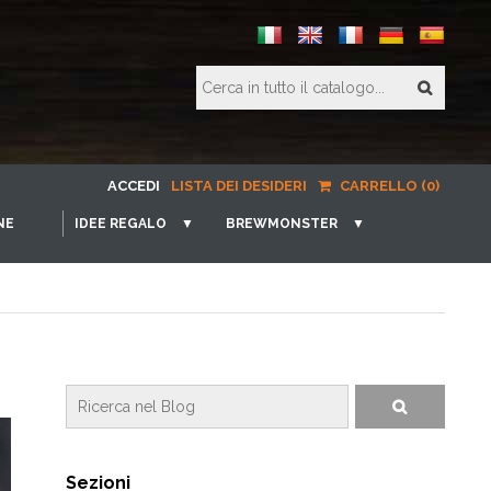
ACCEDI
LISTA DEI DESIDERI
CARRELLO (0)
NE
IDEE REGALO
▼
BREWMONSTER
▼
Sezioni