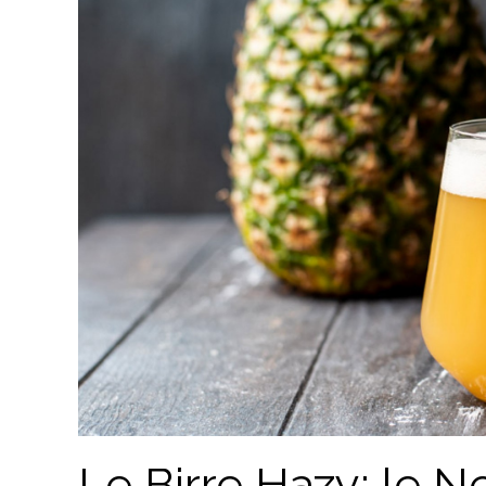
Le Birre Hazy: le N