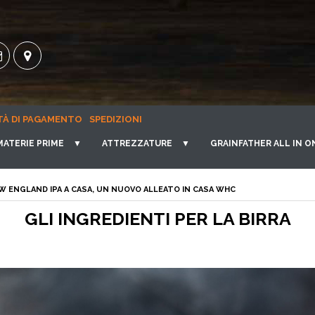
TÀ DI PAGAMENTO
SPEDIZIONI
MATERIE PRIME
▼
ATTREZZATURE
▼
GRAINFATHER ALL IN O
EW ENGLAND IPA A CASA, UN NUOVO ALLEATO IN CASA WHC
GLI INGREDIENTI PER LA BIRRA