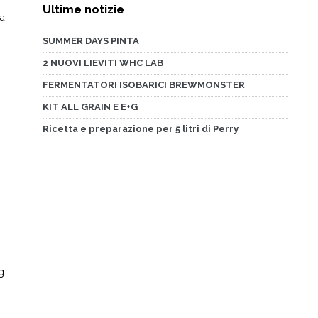
Ultime notizie
ia
SUMMER DAYS PINTA
2 NUOVI LIEVITI WHC LAB
FERMENTATORI ISOBARICI BREWMONSTER
KIT ALL GRAIN E E+G
Ricetta e preparazione per 5 litri di Perry
,
g