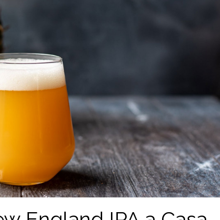
ew England IPA a Casa,