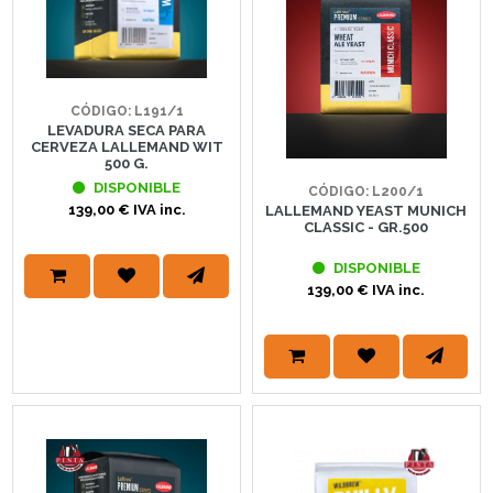
CÓDIGO: L191/1
LEVADURA SECA PARA
CERVEZA LALLEMAND WIT
500 G.
DISPONIBLE
CÓDIGO: L200/1
139,00 € IVA inc.
LALLEMAND YEAST MUNICH
CLASSIC - GR.500
DISPONIBLE
139,00 € IVA inc.