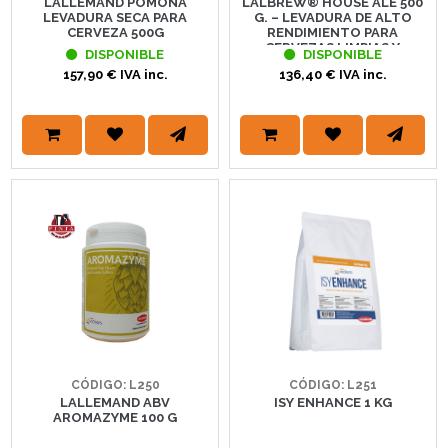
LALLEMAND POMONA
LALBREW® HOUSE ALE 500
LEVADURA SECA PARA
G. – LEVADURA DE ALTO
CERVEZA 500G
RENDIMIENTO PARA
CERVEZAS LIMPIAS Y
DISPONIBLE
DISPONIBLE
VERSÁTILES | LALLEMAND
157,90 € IVA inc.
136,40 € IVA inc.
BREWING
CÓDIGO: L250
CÓDIGO: L251
LALLEMAND ABV
ISY ENHANCE 1 KG
AROMAZYME 100 G