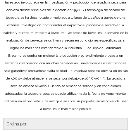
ha estado involucrada en la investigación y producción de levadura seca para
cerveza desde principios de la década de 1990. Su tecnología de secado de
levadura se ha desarrollado y mejorado a lo largo de los años a través de una
extensa investigación. comprender el impacto del proceso de secado en la
calidad y el rendimiento de la levadura. Las cepas de levadura Lallemand en la
elaboración de cerveza se cultivan y secan en condiciones específicas para
lograr los más altos estándares de la industria. El equipo de Lallemand
Brewing se centra en mejorar la producción y el rendimiento y trabaja en
estrecha colaboración con muchas cervecerías, universidades e instituciones
para garantizar productos de alta calidad. La levadura seca se envasa en bolsas
de 500 gy debe almacenarse seca, por debajo de 10 ° C (50 ° F). La levadura
seca se envasa al vacío. Cuando se almacena sellado y en condiciones
adecuadas, la levadura seca se puede utilizar hasta la fecha de vencimiento
indicada en el paquete. Una vez que se abre un paquete, se recomienda usar
la levadura lo más rápido posible.