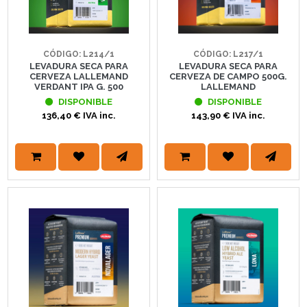
CÓDIGO: L214/1
CÓDIGO: L217/1
LEVADURA SECA PARA
LEVADURA SECA PARA
CERVEZA LALLEMAND
CERVEZA DE CAMPO 500G.
VERDANT IPA G. 500
LALLEMAND
DISPONIBLE
DISPONIBLE
136,40 € IVA inc.
143,90 € IVA inc.