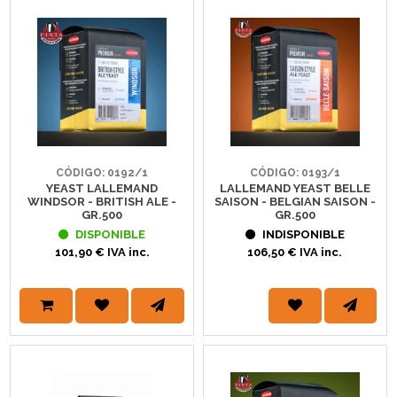
CÓDIGO: 0192/1
CÓDIGO: 0193/1
YEAST LALLEMAND
LALLEMAND YEAST BELLE
WINDSOR - BRITISH ALE -
SAISON - BELGIAN SAISON -
GR.500
GR.500
DISPONIBLE
INDISPONIBLE
101,90 € IVA inc.
106,50 € IVA inc.