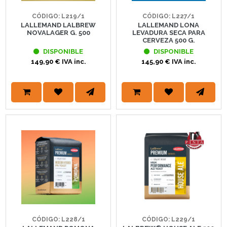
CÓDIGO: L219/1
CÓDIGO: L227/1
LALLEMAND LALBREW
LALLEMAND LONA
NOVALAGER G. 500
LEVADURA SECA PARA
CERVEZA 500 G.
DISPONIBLE
DISPONIBLE
149,90 € IVA inc.
145,90 € IVA inc.
CÓDIGO: L228/1
CÓDIGO: L229/1