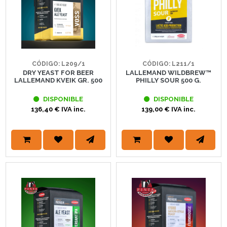
CÓDIGO: L209/1
CÓDIGO: L211/1
DRY YEAST FOR BEER
LALLEMAND WILDBREW™
LALLEMAND KVEIK GR. 500
PHILLY SOUR 500 G.
DISPONIBLE
DISPONIBLE
136,40 € IVA inc.
139,00 € IVA inc.