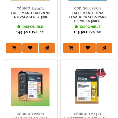
CÓDIGO: L219/1
CÓDIGO: L227/1
LALLEMAND LALBREW
LALLEMAND LONA
NOVALAGER G. 500
LEVADURA SECA PARA
CERVEZA 500 G.
DISPONIBLE
DISPONIBLE
149,90 € IVA inc.
145,90 € IVA inc.
CÓDIGO: L228/1
CÓDIGO: L229/1