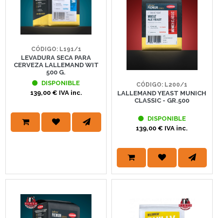
CÓDIGO: L191/1
LEVADURA SECA PARA
CERVEZA LALLEMAND WIT
500 G.
DISPONIBLE
CÓDIGO: L200/1
139,00 € IVA inc.
LALLEMAND YEAST MUNICH
CLASSIC - GR.500
DISPONIBLE
139,00 € IVA inc.