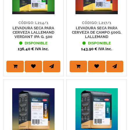
CÓDIGO: L214/1
CÓDIGO: L217/1
LEVADURA SECA PARA
LEVADURA SECA PARA
CERVEZA LALLEMAND
CERVEZA DE CAMPO 500G.
VERDANT IPA G. 500
LALLEMAND
DISPONIBLE
DISPONIBLE
136,40 € IVA inc.
143,90 € IVA inc.