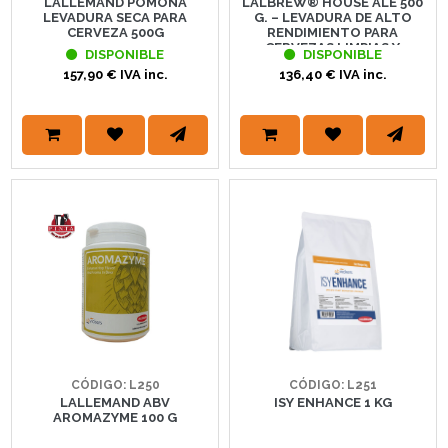
LALLEMAND POMONA
LALBREW® HOUSE ALE 500
LEVADURA SECA PARA
G. – LEVADURA DE ALTO
CERVEZA 500G
RENDIMIENTO PARA
CERVEZAS LIMPIAS Y
DISPONIBLE
DISPONIBLE
VERSÁTILES | LALLEMAND
157,90 € IVA inc.
136,40 € IVA inc.
BREWING
CÓDIGO: L250
CÓDIGO: L251
LALLEMAND ABV
ISY ENHANCE 1 KG
AROMAZYME 100 G