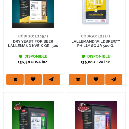
CÓDIGO: L209/1
CÓDIGO: L211/1
DRY YEAST FOR BEER
LALLEMAND WILDBREW™
LALLEMAND KVEIK GR. 500
PHILLY SOUR 500 G.
DISPONIBLE
DISPONIBLE
136,40 € IVA inc.
139,00 € IVA inc.