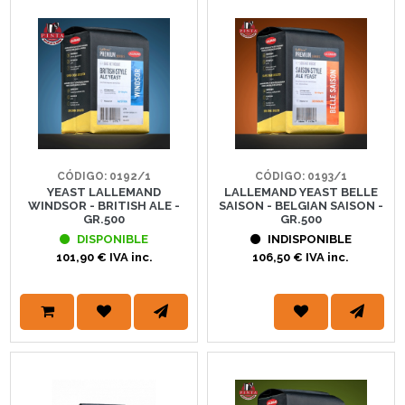
CÓDIGO: 0192/1
CÓDIGO: 0193/1
YEAST LALLEMAND
LALLEMAND YEAST BELLE
WINDSOR - BRITISH ALE -
SAISON - BELGIAN SAISON -
GR.500
GR.500
DISPONIBLE
INDISPONIBLE
101,90 € IVA inc.
106,50 € IVA inc.