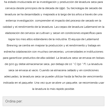
ha estado involucrada en la investigación y producción de levadura seca para
cerveza desde principios de la década de 1990. Su tecnología de secado de
levadura se ha desarrollado y mejorado a lo largo de los años a través de una
extensa investigación. comprender el impacto del proceso de secado en la
calidad y el rendimiento de la levadura. Las cepas de levadura Lallemand en la
elaboración de cerveza se cultivan y secan en condiciones específicas para
lograr los más altos estándares de la industria. El equipo de Lallemand
Brewing se centra en mejorar la producción y el rendimiento y trabaja en
estrecha colaboración con muchas cervecerías, universidades e instituciones
para garantizar productos de alta calidad. La levadura seca se envasa en bolsas
de 500 gy debe almacenarse seca, por debajo de 10 ° C (50 ° F). La levadura
seca se envasa al vacío. Cuando se almacena sellado y en condiciones
adecuadas, la levadura seca se puede utilizar hasta la fecha de vencimiento
indicada en el paquete. Una vez que se abre un paquete, se recomienda usar
la levadura lo más rápido posible.