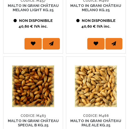
CODICE: M457
CODICE: M460
MALTO IN GRANI CHÂTEAU
MALTO IN GRANI CHÂTEAU
MELANO LIGHT KG.25
MELANO KG.25
NON DISPONIBILE
NON DISPONIBILE
40,60 € IVA inc.
40,60 € IVA inc.
CODICE: M463
CODICE: M466
MALTO IN GRANI CHÂTEAU
MALTO IN GRANI CHÂTEAU
SPECIAL B KG.25
PALE ALE KG.25