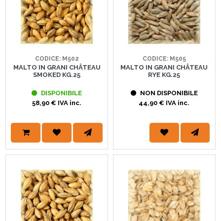
CODICE: M502
CODICE: M505
MALTO IN GRANI CHÂTEAU
MALTO IN GRANI CHÂTEAU
SMOKED KG.25
RYE KG.25
DISPONIBILE
NON DISPONIBILE
58,90 € IVA inc.
44,90 € IVA inc.