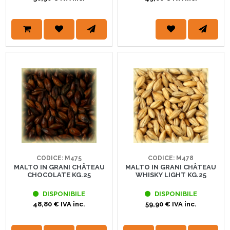
CODICE: M475
CODICE: M478
MALTO IN GRANI CHÂTEAU
MALTO IN GRANI CHÂTEAU
CHOCOLATE KG.25
WHISKY LIGHT KG.25
DISPONIBILE
DISPONIBILE
48,80 € IVA inc.
59,90 € IVA inc.