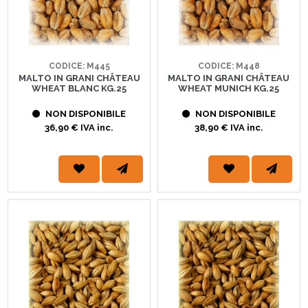
CODICE: M445
CODICE: M448
MALTO IN GRANI CHÂTEAU
MALTO IN GRANI CHÂTEAU
WHEAT BLANC KG.25
WHEAT MUNICH KG.25
NON DISPONIBILE
NON DISPONIBILE
36,90 € IVA inc.
38,90 € IVA inc.