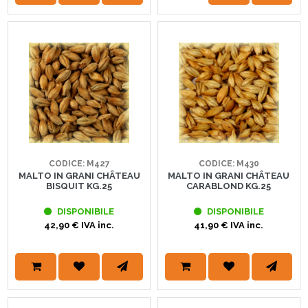
CODICE: M427
CODICE: M430
MALTO IN GRANI CHÂTEAU
MALTO IN GRANI CHÂTEAU
BISQUIT KG.25
CARABLOND KG.25
DISPONIBILE
DISPONIBILE
42,90 € IVA inc.
41,90 € IVA inc.