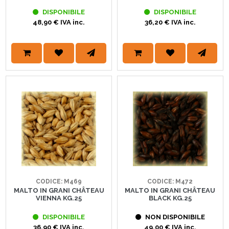
DISPONIBILE
DISPONIBILE
48,90 € IVA inc.
36,20 € IVA inc.
CODICE: M469
CODICE: M472
MALTO IN GRANI CHÂTEAU
MALTO IN GRANI CHÂTEAU
VIENNA KG.25
BLACK KG.25
DISPONIBILE
NON DISPONIBILE
36,90 € IVA inc.
49,00 € IVA inc.