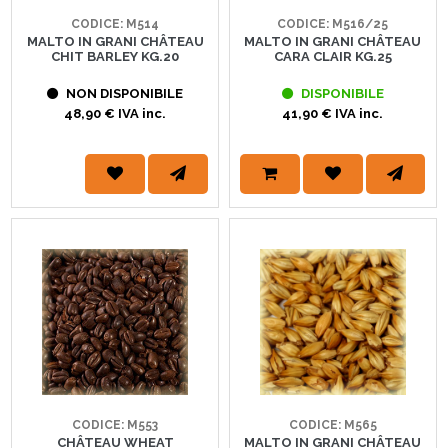
CODICE: M514
CODICE: M516/25
MALTO IN GRANI CHÂTEAU
MALTO IN GRANI CHÂTEAU
CHIT BARLEY KG.20
CARA CLAIR KG.25
NON DISPONIBILE
DISPONIBILE
48,90 € IVA inc.
41,90 € IVA inc.
CODICE: M553
CODICE: M565
CHÂTEAU WHEAT
MALTO IN GRANI CHÂTEAU