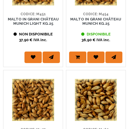
CODICE: M451
CODICE: M454
MALTO IN GRANI CHÂTEAU
MALTO IN GRANI CHÂTEAU
MUNICH LIGHT KG.25
MUNICH KG.25
NON DISPONIBILE
DISPONIBILE
37,90 € IVA inc.
36,90 € IVA inc.