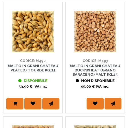
CODICE: M490
CODICE: M493
MALTO IN GRANI CHÂTEAU
MALTO IN GRANI CHÂTEAU
PEATED/TOURBÉ KG.25
BUCKWHEAT (GRANO
SARACENO) MALT KG.25
DISPONIBILE
NON DISPONIBILE
59,90 € IVA inc.
95,00 € IVA inc.