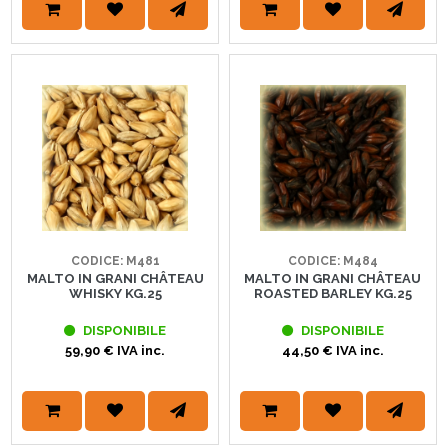
CODICE: M481
CODICE: M484
MALTO IN GRANI CHÂTEAU
MALTO IN GRANI CHÂTEAU
WHISKY KG.25
ROASTED BARLEY KG.25
DISPONIBILE
DISPONIBILE
59,90 € IVA inc.
44,50 € IVA inc.