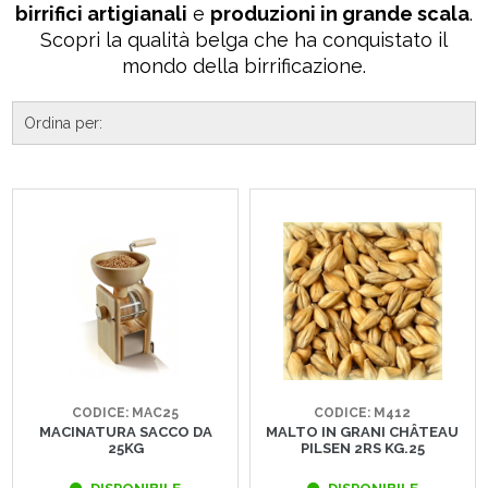
birrifici artigianali
e
produzioni in grande scala
.
Scopri la qualità belga che ha conquistato il
mondo della birrificazione.
CODICE: MAC25
CODICE: M412
MACINATURA SACCO DA
MALTO IN GRANI CHÂTEAU
25KG
PILSEN 2RS KG.25