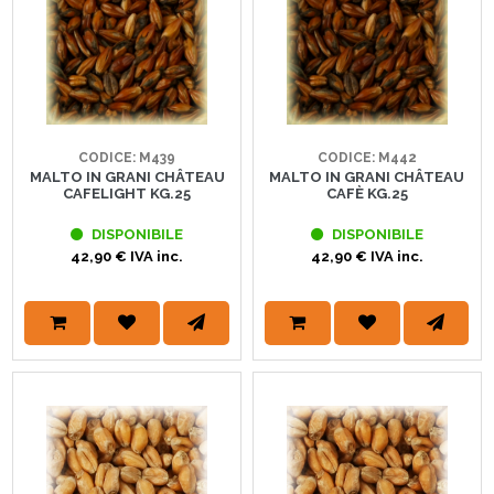
CODICE: M439
CODICE: M442
MALTO IN GRANI CHÂTEAU
MALTO IN GRANI CHÂTEAU
CAFELIGHT KG.25
CAFÈ KG.25
DISPONIBILE
DISPONIBILE
42,90 € IVA inc.
42,90 € IVA inc.