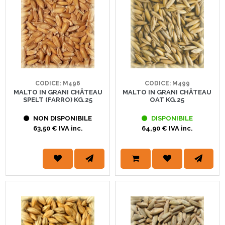
CODICE: M496
CODICE: M499
MALTO IN GRANI CHÂTEAU
MALTO IN GRANI CHÂTEAU
SPELT (FARRO) KG.25
OAT KG.25
NON DISPONIBILE
DISPONIBILE
63,50 € IVA inc.
64,90 € IVA inc.