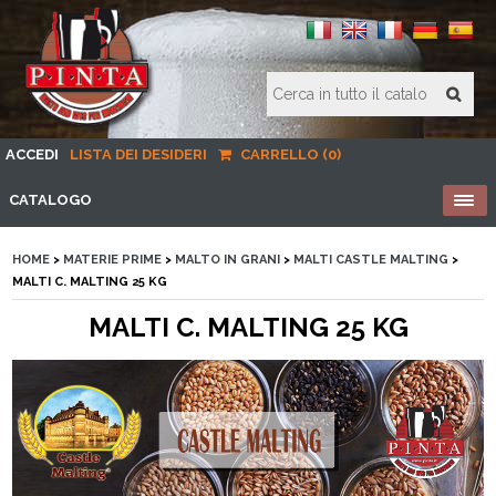
ACCEDI
LISTA DEI DESIDERI
CARRELLO (0)
CATALOGO
HOME
>
MATERIE PRIME
>
MALTO IN GRANI
>
MALTI CASTLE MALTING
>
MALTI C. MALTING 25 KG
MALTI C. MALTING 25 KG