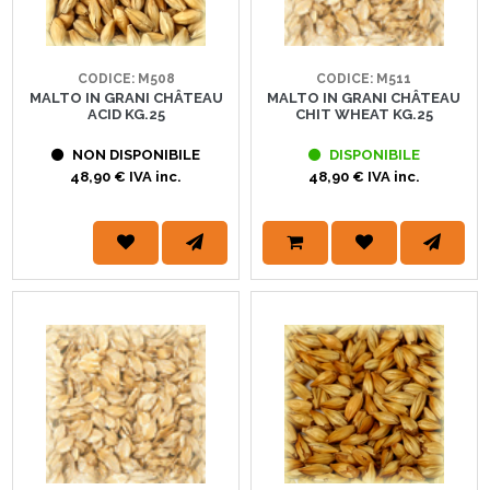
CODICE: M508
CODICE: M511
MALTO IN GRANI CHÂTEAU
MALTO IN GRANI CHÂTEAU
ACID KG.25
CHIT WHEAT KG.25
NON DISPONIBILE
DISPONIBILE
48,90 € IVA inc.
48,90 € IVA inc.