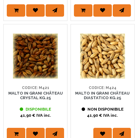
CODICE: M421
CODICE: M424
MALTO IN GRANI CHÂTEAU
MALTO IN GRANI CHÂTEAU
CRYSTAL KG.25
DIASTATICO KG.25
DISPONIBILE
NON DISPONIBILE
41,90 € IVA inc.
41,90 € IVA inc.