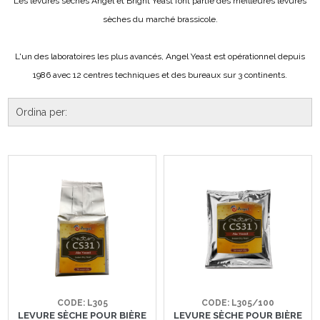
Les levures sèches Angel et Bright Yeast font partie des meilleures levures
sèches du marché brassicole.
L'un des laboratoires les plus avancés, Angel Yeast est opérationnel depuis
1986 avec 12 centres techniques et des bureaux sur 3 continents.
CODE: L305
CODE: L305/100
LEVURE SÈCHE POUR BIÈRE
LEVURE SÈCHE POUR BIÈRE