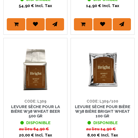
54,90 € Incl. Tax
14,90 € Incl. Tax
CODE: L309
CODE: L309/100
LEVURE SÈCHE POUR LA
LEVURE SÈCHE POUR BIÈRE
BIÈRE W38 WHEAT BEER
W38 BIÈRE BRIGHT WHEAT
500 GR
100 GR
DISPONIBLE
DISPONIBLE
au lieu
64,90 €
au lieu
14,90 €
20,00 € Incl. Tax
8,00 € Incl. Tax