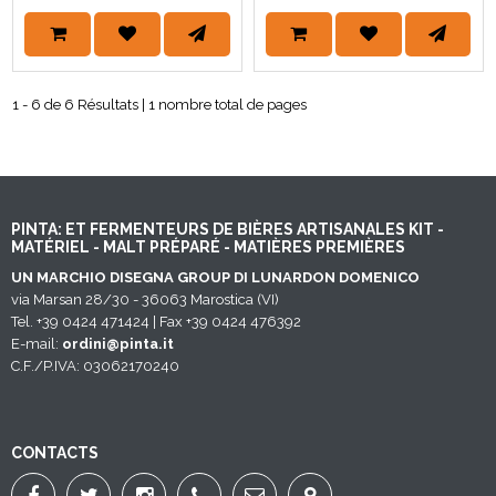
1 - 6 de 6 Résultats | 1 nombre total de pages
PINTA: ET FERMENTEURS DE BIÈRES ARTISANALES KIT -
MATÉRIEL - MALT PRÉPARÉ - MATIÈRES PREMIÈRES
UN MARCHIO DISEGNA GROUP DI LUNARDON DOMENICO
via Marsan 28/30 - 36063 Marostica (VI)
Tel. +39 0424 471424 | Fax +39 0424 476392
E-mail:
ordini@pinta.it
C.F./P.IVA: 03062170240
CONTACTS