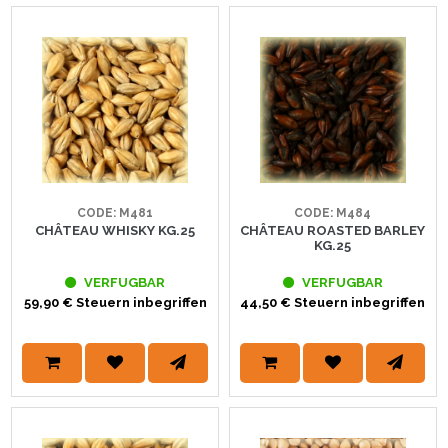
CODE: M481
CODE: M484
CHÂTEAU WHISKY KG.25
CHÂTEAU ROASTED BARLEY
KG.25
VERFUGBAR
VERFUGBAR
59,90 € Steuern inbegriffen
44,50 € Steuern inbegriffen