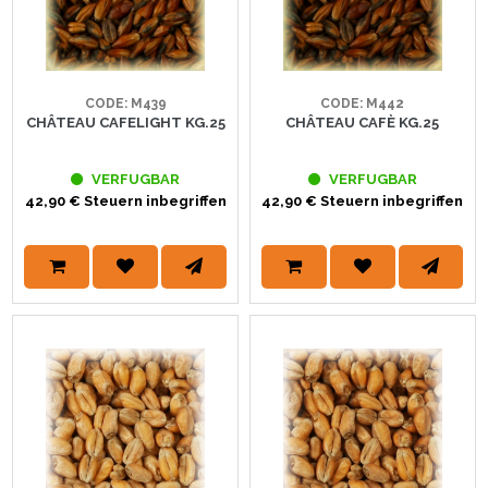
CODE: M439
CODE: M442
CHÂTEAU CAFELIGHT KG.25
CHÂTEAU CAFÈ KG.25
VERFUGBAR
VERFUGBAR
42,90 € Steuern inbegriffen
42,90 € Steuern inbegriffen