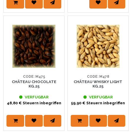
CODE: M475
CODE: M478
CHÂTEAU CHOCOLATE
CHÂTEAU WHISKY LIGHT
KG.25
KG.25
VERFUGBAR
VERFUGBAR
48,80 € Steuern inbegriffen
59,90 € Steuern inbegriffen