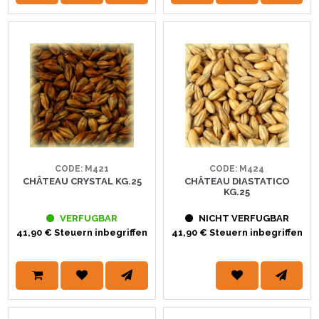
CODE: M421
CODE: M424
CHÂTEAU CRYSTAL KG.25
CHÂTEAU DIASTATICO
KG.25
VERFUGBAR
NICHT VERFUGBAR
41,90 € Steuern inbegriffen
41,90 € Steuern inbegriffen