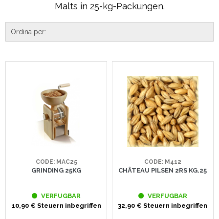
Malts in 25-kg-Packungen.
CODE: MAC25
CODE: M412
GRINDING 25KG
CHÂTEAU PILSEN 2RS KG.25
VERFUGBAR
VERFUGBAR
10,90 € Steuern inbegriffen
32,90 € Steuern inbegriffen