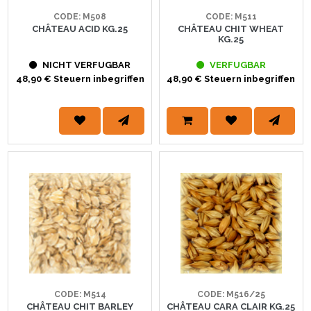
CODE: M508
CODE: M511
CHÂTEAU ACID KG.25
CHÂTEAU CHIT WHEAT
KG.25
NICHT VERFUGBAR
VERFUGBAR
48,90 € Steuern inbegriffen
48,90 € Steuern inbegriffen
CODE: M514
CODE: M516/25
CHÂTEAU CHIT BARLEY
CHÂTEAU CARA CLAIR KG.25