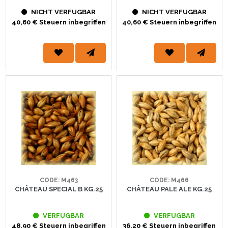
NICHT VERFUGBAR
NICHT VERFUGBAR
40,60 € Steuern inbegriffen
40,60 € Steuern inbegriffen
CODE: M463
CODE: M466
CHÂTEAU SPECIAL B KG.25
CHÂTEAU PALE ALE KG.25
VERFUGBAR
VERFUGBAR
48,90 € Steuern inbegriffen
36,20 € Steuern inbegriffen