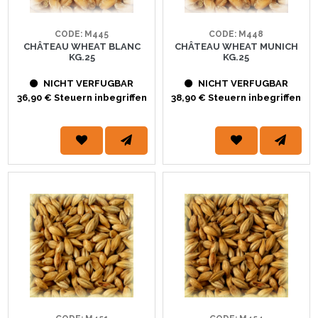
CODE: M445
CODE: M448
CHÂTEAU WHEAT BLANC
CHÂTEAU WHEAT MUNICH
KG.25
KG.25
NICHT VERFUGBAR
NICHT VERFUGBAR
36,90 € Steuern inbegriffen
38,90 € Steuern inbegriffen