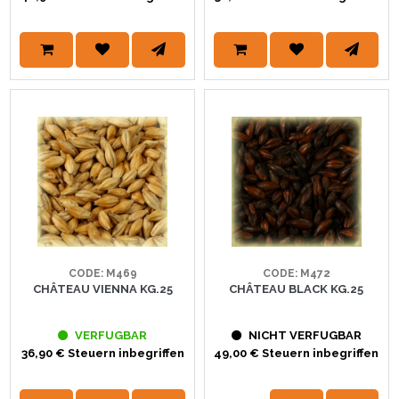
CODE: M469
CODE: M472
CHÂTEAU VIENNA KG.25
CHÂTEAU BLACK KG.25
VERFUGBAR
NICHT VERFUGBAR
36,90 € Steuern inbegriffen
49,00 € Steuern inbegriffen