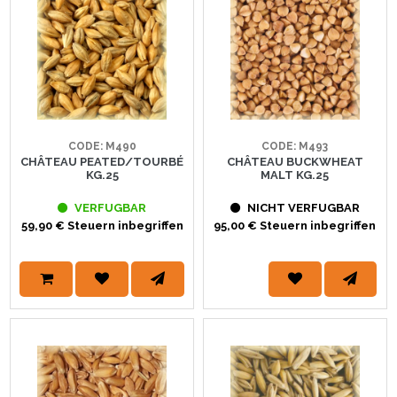
CODE: M490
CODE: M493
CHÂTEAU PEATED/TOURBÉ
CHÂTEAU BUCKWHEAT
KG.25
MALT KG.25
VERFUGBAR
NICHT VERFUGBAR
59,90 € Steuern inbegriffen
95,00 € Steuern inbegriffen