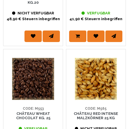
KG.20
NICHT VERFUGBAR
VERFUGBAR
48,90 € Steuern inbegriffen
41,90 € Steuern inbegriffen
CODE: M553
CODE: M565
CHÂTEAU WHEAT
CHÂTEAU RED INTENSE
CHOCOLAT KG. 25
MALZKÖRNER 25 KG
VERFUGBAR
NICHT VERFUGBAR