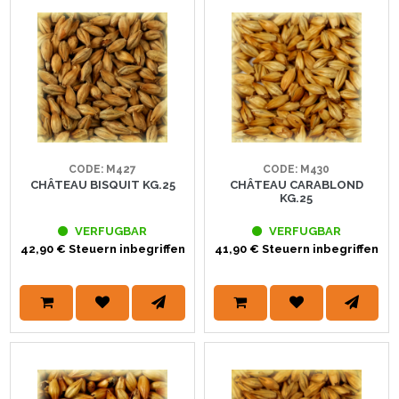
CODE: M427
CODE: M430
CHÂTEAU BISQUIT KG.25
CHÂTEAU CARABLOND
KG.25
VERFUGBAR
VERFUGBAR
42,90 € Steuern inbegriffen
41,90 € Steuern inbegriffen