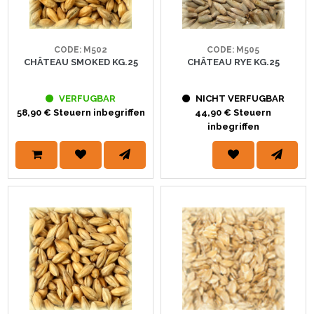
CODE: M502
CODE: M505
CHÂTEAU SMOKED KG.25
CHÂTEAU RYE KG.25
VERFUGBAR
NICHT VERFUGBAR
58,90 € Steuern inbegriffen
44,90 € Steuern
inbegriffen