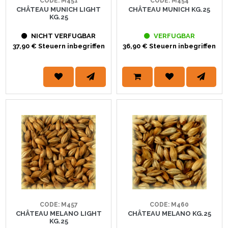
CODE: M451
CODE: M454
CHÂTEAU MUNICH LIGHT
CHÂTEAU MUNICH KG.25
KG.25
NICHT VERFUGBAR
VERFUGBAR
37,90 € Steuern inbegriffen
36,90 € Steuern inbegriffen
CODE: M457
CODE: M460
CHÂTEAU MELANO LIGHT
CHÂTEAU MELANO KG.25
KG.25