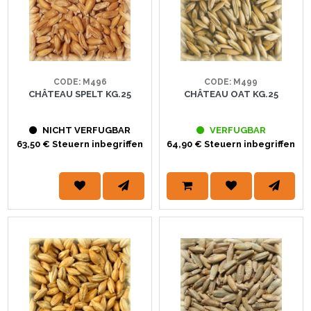
CODE: M496
CODE: M499
CHÂTEAU SPELT KG.25
CHÂTEAU OAT KG.25
NICHT VERFUGBAR
VERFUGBAR
63,50 € Steuern inbegriffen
64,90 € Steuern inbegriffen