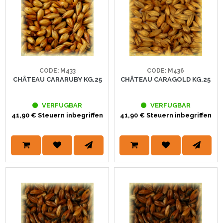
CODE: M433
CODE: M436
CHÂTEAU CARARUBY KG.25
CHÂTEAU CARAGOLD KG.25
VERFUGBAR
VERFUGBAR
41,90 € Steuern inbegriffen
41,90 € Steuern inbegriffen