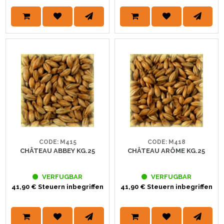
CODE: M415
CODE: M418
CHÂTEAU ABBEY KG.25
CHÂTEAU ARÔME KG.25
VERFUGBAR
VERFUGBAR
41,90 € Steuern inbegriffen
41,90 € Steuern inbegriffen