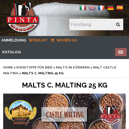
ANMELDUNG
WISHLIST
WAGEN (0)
KATALOG
HOME
>
ROHSTOFFE FÜR BIER
>
MALTO IN KÖRNERN
>
MALT CASTLE
MALTING
> MALTS C. MALTING 25 KG
MALTS C. MALTING 25 KG