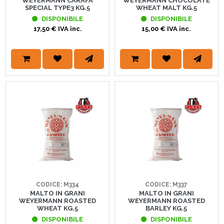
WEYERMANN CARAFA
WEYERMANN CHOCOLATE
SPECIAL TYPE3 KG.5
WHEAT MALT KG.5
DISPONIBILE
DISPONIBILE
17,50 € IVA inc.
15,00 € IVA inc.
CODICE: M334
CODICE: M337
MALTO IN GRANI
MALTO IN GRANI
WEYERMANN ROASTED
WEYERMANN ROASTED
WHEAT KG.5
BARLEY KG.5
DISPONIBILE
DISPONIBILE