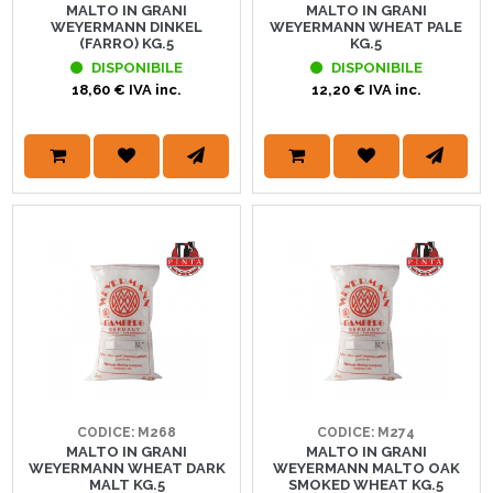
MALTO IN GRANI
MALTO IN GRANI
WEYERMANN DINKEL
WEYERMANN WHEAT PALE
(FARRO) KG.5
KG.5
DISPONIBILE
DISPONIBILE
18,60 € IVA inc.
12,20 € IVA inc.
CODICE: M268
CODICE: M274
MALTO IN GRANI
MALTO IN GRANI
WEYERMANN WHEAT DARK
WEYERMANN MALTO OAK
MALT KG.5
SMOKED WHEAT KG.5