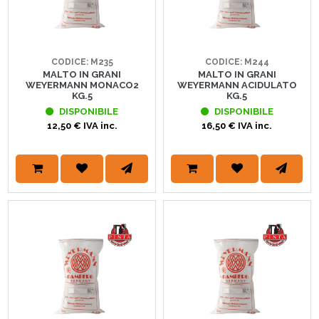
CODICE: M235
CODICE: M244
MALTO IN GRANI
MALTO IN GRANI
WEYERMANN MONACO2
WEYERMANN ACIDULATO
KG.5
KG.5
DISPONIBILE
DISPONIBILE
12,50 € IVA inc.
16,50 € IVA inc.