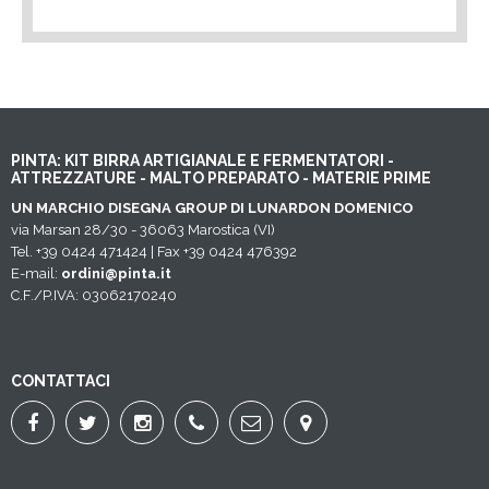
PINTA: KIT BIRRA ARTIGIANALE E FERMENTATORI -
ATTREZZATURE - MALTO PREPARATO - MATERIE PRIME
UN MARCHIO DISEGNA GROUP DI LUNARDON DOMENICO
via Marsan 28/30 - 36063 Marostica (VI)
Tel. +39 0424 471424 | Fax +39 0424 476392
E-mail:
ordini@pinta.it
C.F./P.IVA: 03062170240
CONTATTACI