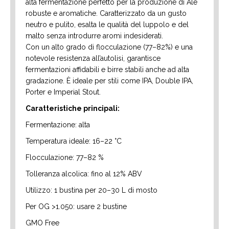
alta fermentazione perfetto per la produzione di Ale
robuste e aromatiche. Caratterizzato da un gusto
neutro e pulito, esalta le qualità del luppolo e del
malto senza introdurre aromi indesiderati.
Con un alto grado di flocculazione (77–82%) e una
notevole resistenza all’autolisi, garantisce
fermentazioni affidabili e birre stabili anche ad alta
gradazione. È ideale per stili come IPA, Double IPA,
Porter e Imperial Stout.
Caratteristiche principali:
Fermentazione: alta
Temperatura ideale: 16–22 °C
Flocculazione: 77–82 %
Tolleranza alcolica: fino al 12% ABV
Utilizzo: 1 bustina per 20–30 L di mosto
Per OG >1.050: usare 2 bustine
GMO Free