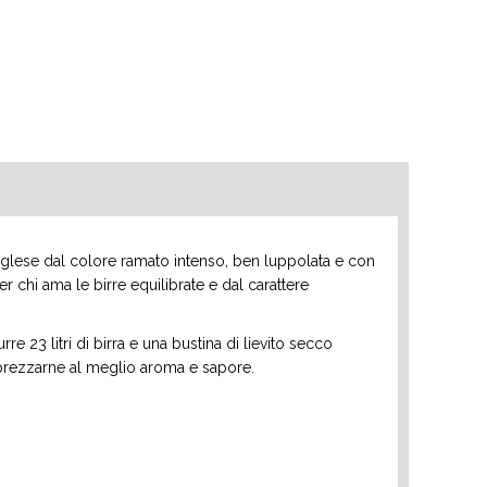
 inglese dal colore ramato intenso, ben luppolata e con
r chi ama le birre equilibrate e dal carattere
 23 litri di birra e una bustina di lievito secco
pprezzarne al meglio aroma e sapore.