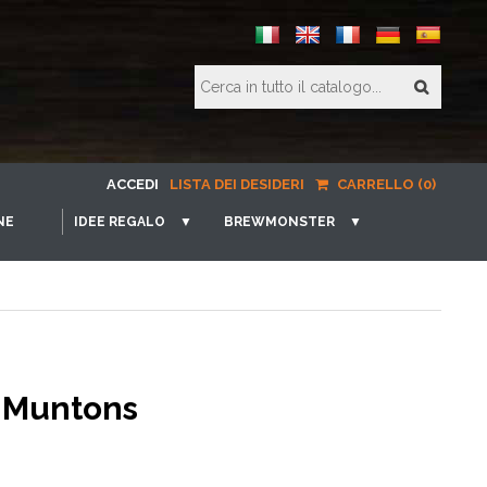
ACCEDI
LISTA DEI DESIDERI
CARRELLO (0)
NE
IDEE REGALO
▼
BREWMONSTER
▼
r Muntons