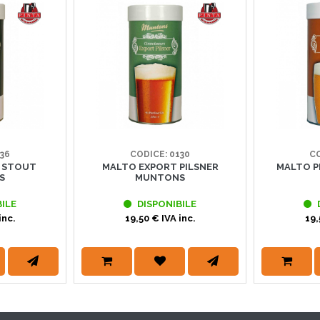
36
CODICE: 0130
CO
 STOUT
MALTO EXPORT PILSNER
MALTO P
S
MUNTONS
ILE
DISPONIBILE
inc.
19,50 € IVA inc.
19,