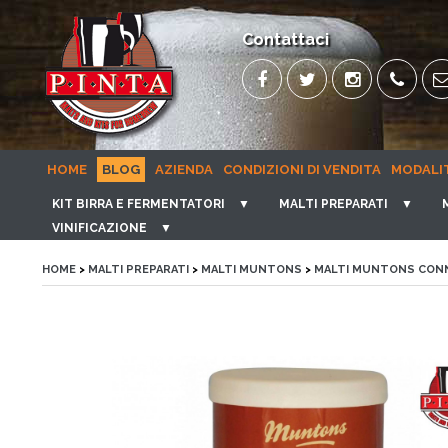
Contattaci
HOME
BLOG
AZIENDA
CONDIZIONI DI VENDITA
MODALI
KIT BIRRA E FERMENTATORI
▼
MALTI PREPARATI
▼
VINIFICAZIONE
▼
HOME
>
MALTI PREPARATI
>
MALTI MUNTONS
>
MALTI MUNTONS CON