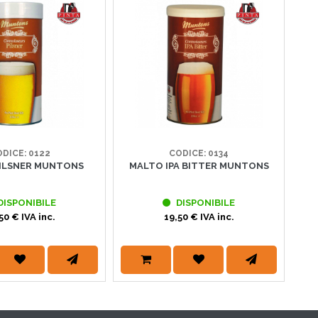
DICE: 0122
CODICE: 0134
ILSNER MUNTONS
MALTO IPA BITTER MUNTONS
MA
DISPONIBILE
DISPONIBILE
50 € IVA inc.
19,50 € IVA inc.