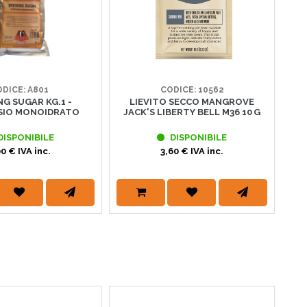
DICE: A801
CODICE: 10562
G SUGAR KG.1 -
LIEVITO SECCO MANGROVE
SIO MONOIDRATO
JACK'S LIBERTY BELL M36 10 G
DISPONIBILE
DISPONIBILE
00 € IVA inc.
3,60 € IVA inc.