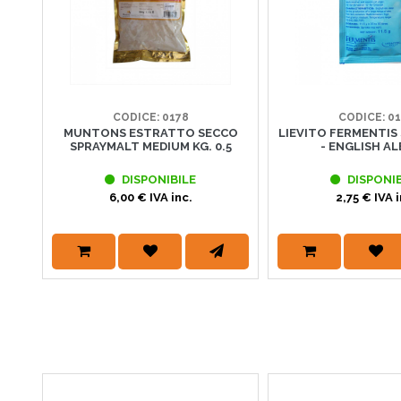
CODICE: 0178
CODICE: 0
MUNTONS ESTRATTO SECCO
LIEVITO FERMENTIS 
SPRAYMALT MEDIUM KG. 0.5
- ENGLISH ALE
DISPONIBILE
DISPONIB
6,00 € IVA inc.
2,75 € IVA i