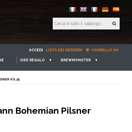
ACCEDI
LISTA DEI DESIDERI
CARRELLO (0)
NE
IDEE REGALO
▼
BREWMONSTER
▼
SNER KG.25
ann Bohemian Pilsner