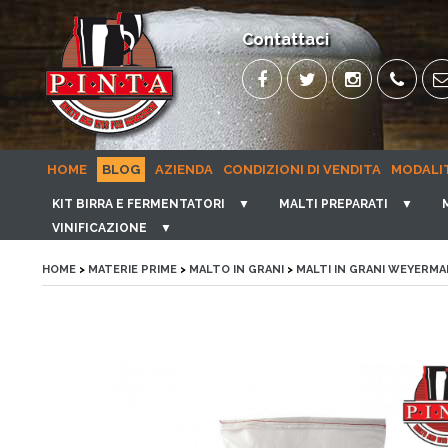
Contattaci
HOME
BLOG
AZIENDA
CONDIZIONI DI VENDITA
MODALI
KIT BIRRA E FERMENTATORI
▼
MALTI PREPARATI
▼
VINIFICAZIONE
▼
HOME
>
MATERIE PRIME
>
MALTO IN GRANI
>
MALTI IN GRANI WEYERM