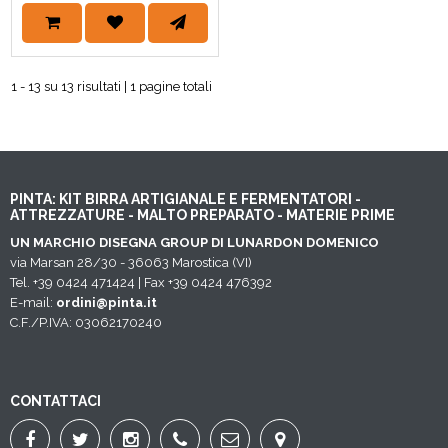
1 - 13 su 13 risultati | 1 pagine totali
PINTA: KIT BIRRA ARTIGIANALE E FERMENTATORI -
ATTREZZATURE - MALTO PREPARATO - MATERIE PRIME
UN MARCHIO DISEGNA GROUP DI LUNARDON DOMENICO
via Marsan 28/30 - 36063 Marostica (VI)
Tel. +39 0424 471424 | Fax +39 0424 476392
E-mail:
ordini@pinta.it
C.F./P.IVA: 03062170240
CONTATTACI