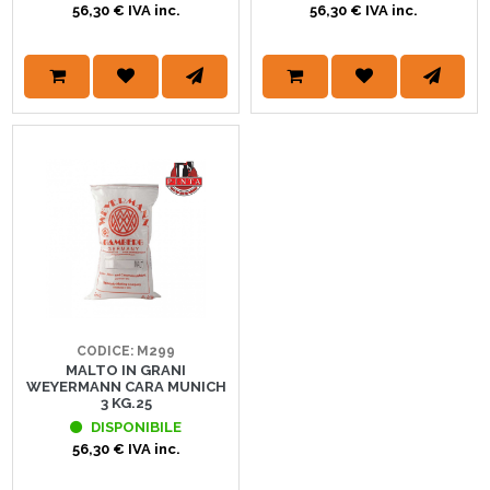
56,30 € IVA inc.
56,30 € IVA inc.
CODICE: M299
MALTO IN GRANI
WEYERMANN CARA MUNICH
3 KG.25
DISPONIBILE
56,30 € IVA inc.