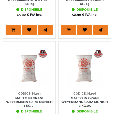
WEYERMANN WHEAT PALE
WEYERMANN CARAPILS
KG.25
KG.25
DISPONIBILE
DISPONIBILE
45,90 € IVA inc.
52,90 € IVA inc.
CODICE: M293
CODICE: M296
MALTO IN GRANI
MALTO IN GRANI
WEYERMANN CARA MUNICH
WEYERMANN CARA MUNICH
1 KG.25
2 KG.25
DISPONIBILE
DISPONIBILE