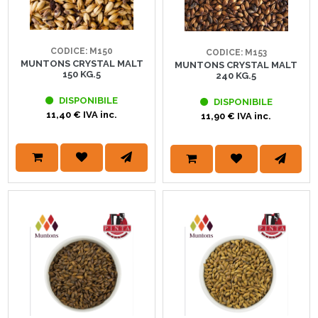
CODICE: M150
CODICE: M153
MUNTONS CRYSTAL MALT
MUNTONS CRYSTAL MALT
150 KG.5
240 KG.5
DISPONIBILE
DISPONIBILE
11,40 € IVA inc.
11,90 € IVA inc.