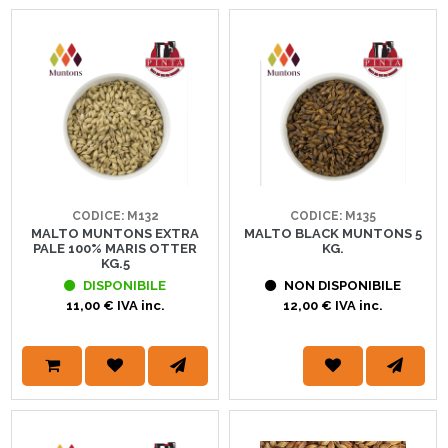
CODICE: M132
CODICE: M135
MALTO MUNTONS EXTRA
MALTO BLACK MUNTONS 5
PALE 100% MARIS OTTER
KG.
KG.5
DISPONIBILE
NON DISPONIBILE
11,00 € IVA inc.
12,00 € IVA inc.