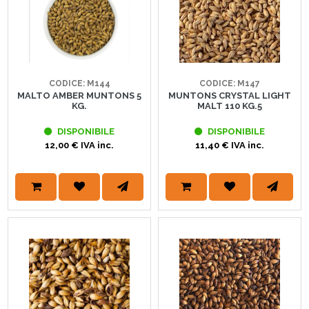
CODICE: M144
CODICE: M147
MALTO AMBER MUNTONS 5
MUNTONS CRYSTAL LIGHT
KG.
MALT 110 KG.5
DISPONIBILE
DISPONIBILE
12,00 € IVA inc.
11,40 € IVA inc.