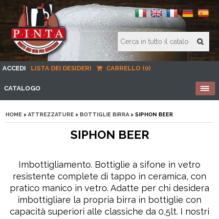
ACCEDI
LISTA DEI DESIDERI
CARRELLO (0)
CATALOGO
HOME
>
ATTREZZATURE
>
BOTTIGLIE BIRRA
> SIPHON BEER
SIPHON BEER
Imbottigliamento. Bottiglie a sifone in vetro
resistente complete di tappo in ceramica, con
pratico manico in vetro. Adatte per chi desidera
imbottigliare la propria birra in bottiglie con
capacità superiori alle classiche da 0,5lt. I nostri