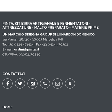
PINTA: KIT BIRRA ARTIGIANALE E FERMENTATORI -
ATTREZZATURE - MALTO PREPARATO - MATERIE PRIME
UN MARCHIO DISEGNA GROUP DI LUNARDON DOMENICO
via Marsan 28/30 - 36063 Marostica (VI)
Tel. +39 0424 471424 | Fax +39 0424 476392
E-mail:
ordini@pinta.it
C.F./P.IVA: 03062170240
CONTATTACI
HOME