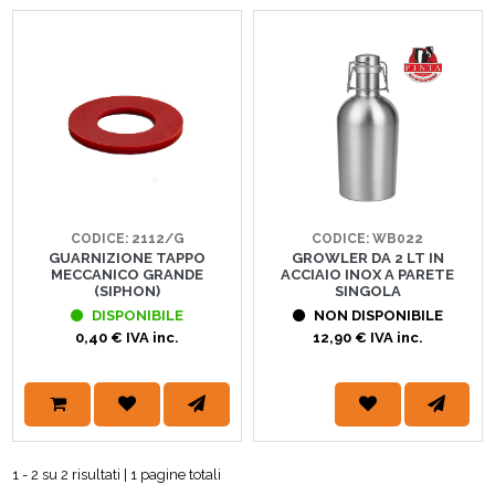
CODICE: WB022
CODICE: 2112/G
GROWLER DA 2 LT IN
GUARNIZIONE TAPPO
ACCIAIO INOX A PARETE
MECCANICO GRANDE
SINGOLA
(SIPHON)
NON DISPONIBILE
DISPONIBILE
12,90 € IVA inc.
0,40 € IVA inc.
1 - 2 su 2 risultati | 1 pagine totali