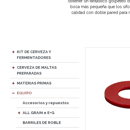
obtener un fantástico golpeteo 
boca más pequeña que los sifone
calidad con doble pared para 
KIT DE CERVEZA Y
FERMENTADORES
CERVEZA DE MALTAS
PREPARADAS
MATERIAS PRIMAS
EQUIPO
Accesorios y repuestos
ALL GRAIN e E+G
BARRILES DE ROBLE