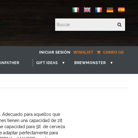
INICIAR SESIÓN
WISHLIST
CARRO (0)
INFATHER
GIFT IDEAS
▼
BREWMONSTER
▼
io. Adecuado para aquellos que
nes tienen una capacidad de 2lt
ne capacidad para 5lt. de cerveza
e adaptar perfectamente para