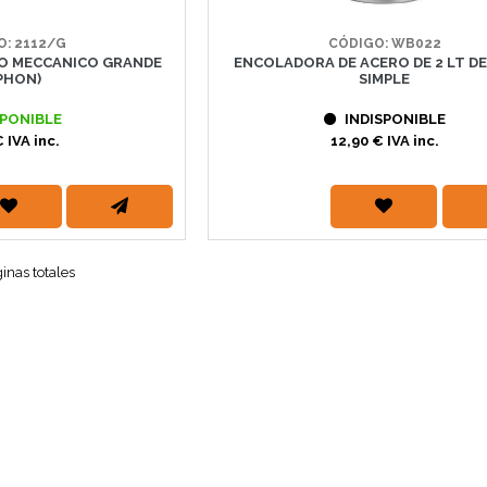
CÓDIGO: WB022
O: 2112/G
ENCOLADORA DE ACERO DE 2 LT DE
O MECCANICO GRANDE
SIMPLE
IPHON)
INDISPONIBLE
PONIBLE
12,90 € IVA inc.
 IVA inc.
ginas totales