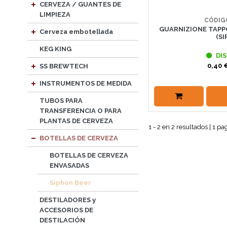
CERVEZA / GUANTES DE
LIMPIEZA
CÓDIG
GUARNIZIONE TAPP
Cerveza embotellada
(S
KEG KING
DIS
0,40 €
SS BREWTECH
INSTRUMENTOS DE MEDIDA
TUBOS PARA
TRANSFERENCIA O PARA
PLANTAS DE CERVEZA
1 - 2 en 2 resultados | 1 pa
BOTELLAS DE CERVEZA
BOTELLAS DE CERVEZA
ENVASADAS
Siphon Beer
DESTILADORES y
ACCESORIOS DE
DESTILACIÓN