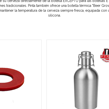
de su cerveza directamente de la botella EXCEPTO para las botella
s tradicionales. Pinta también ofrece una botella térmica "Beer Grow
mantener la temperatura de la cerveza siempre fresca, equipada con 
silicona.