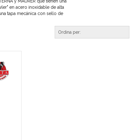
s ETERNA y MAURER que tienen una
ler" en acero inoxidable de alta
una tapa mecánica con sello de