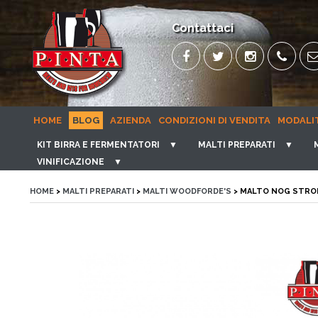
Contattaci
HOME
BLOG
AZIENDA
CONDIZIONI DI VENDITA
MODALI
KIT BIRRA E FERMENTATORI
▼
MALTI PREPARATI
▼
VINIFICAZIONE
▼
HOME
>
MALTI PREPARATI
>
MALTI WOODFORDE'S
> MALTO NOG STRO