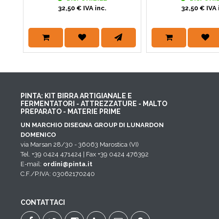
32,50 € IVA inc.
32,50 € IVA 
PINTA: KIT BIRRA ARTIGIANALE E
FERMENTATORI - ATTREZZATURE - MALTO
PREPARATO - MATERIE PRIME
UN MARCHIO DISEGNA GROUP DI LUNARDON
DOMENICO
via Marsan 28/30 - 36063 Marostica (VI)
Tel. +39 0424 471424 | Fax +39 0424 476392
E-mail:
ordini@pinta.it
C.F./P.IVA: 03062170240
CONTATTACI