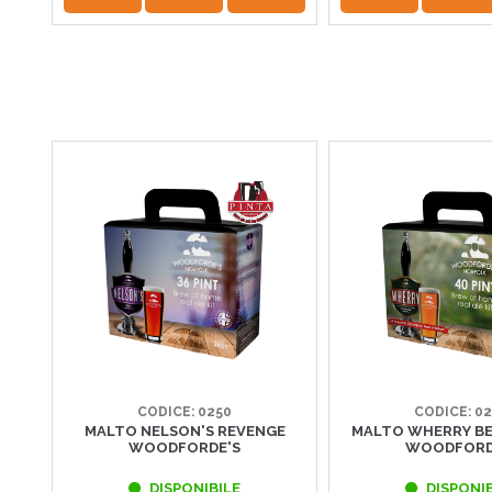
CODICE: 0250
CODICE: 0
MALTO NELSON'S REVENGE
MALTO WHERRY BE
WOODFORDE'S
WOODFORD
DISPONIBILE
DISPONIB