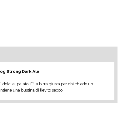
og Strong Dark Ale.
dolci al palato. E' la birra giusta per chi chiede un
tiene una bustina di lievito secco.