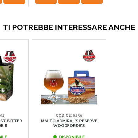
TI POTREBBE INTERESSARE ANCHE
252
CODICE: 0259
ST BITTER
MALTO ADMIRAL'S RESERVE
E'S
WOODFORDE'S
ILE
DISPONIBILE