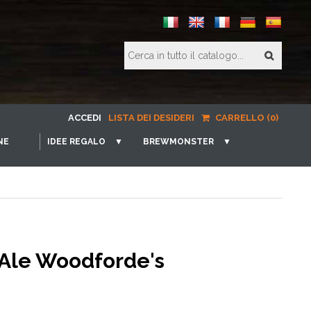
ACCEDI
LISTA DEI DESIDERI
CARRELLO (0)
NE
IDEE REGALO
▼
BREWMONSTER
▼
 Ale Woodforde's