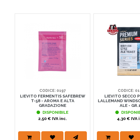
CODICE: 0197
CODICE: 0
LIEVITO FERMENTIS SAFEBREW
LIEVITO SECCO P
T-58 - AROMA E ALTA
LALLEMAND WINDSOR
GRADAZIONE
ALE - GR.
DISPONIBILE
DISPONIB
2,50 € IVA inc.
4,30 € IVA i