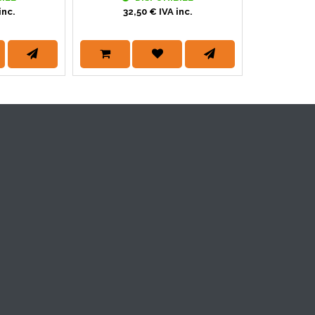
inc.
32,50 € IVA inc.