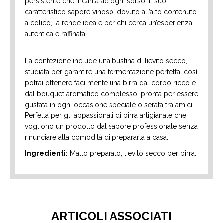
persistente che incanta ad ogni sorso. Il suo
caratteristico sapore vinoso, dovuto all’alto contenuto
alcolico, la rende ideale per chi cerca un’esperienza
autentica e raffinata.
La confezione include una bustina di lievito secco,
studiata per garantire una fermentazione perfetta, così
potrai ottenere facilmente una birra dal corpo ricco e
dal bouquet aromatico complesso, pronta per essere
gustata in ogni occasione speciale o serata tra amici.
Perfetta per gli appassionati di birra artigianale che
vogliono un prodotto dal sapore professionale senza
rinunciare alla comodità di prepararla a casa.
Ingredienti:
Malto preparato, lievito secco per birra.
ARTICOLI ASSOCIATI