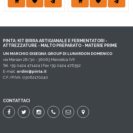
PINTA: KIT BIRRA ARTIGIANALE E FERMENTATORI -
ATTREZZATURE - MALTO PREPARATO - MATERIE PRIME
UN MARCHIO DISEGNA GROUP DI LUNARDON DOMENICO
via Marsan 28/30 - 36063 Marostica (VI)
Tel. +39 0424 471424 | Fax +39 0424 476392
E-mail:
ordini@pinta.it
C.F./P.IVA: 03062170240
CONTATTACI