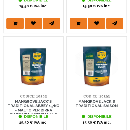
DISPONIBILE
DISPONIBILE
15,50 € IVA inc.
15,50 € IVA inc.
CODICE: 10592
CODICE: 10593
MANGROVE JACK'S
MANGROVE JACK'S
TRADITIONAL ABBEY 1,7KG
TRADITIONAL SAISON
– MALTO PER BIRRA
D’ABBAZIA ARTIGIANALE
DISPONIBILE
DISPONIBILE
15,50 € IVA inc.
15,50 € IVA inc.