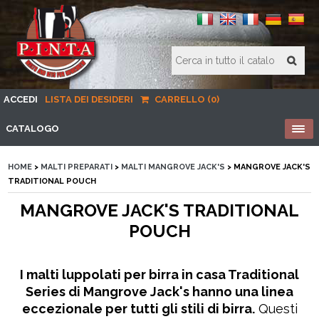
ACCEDI
LISTA DEI DESIDERI
CARRELLO (0)
CATALOGO
HOME
>
MALTI PREPARATI
>
MALTI MANGROVE JACK'S
> MANGROVE JACK'S
TRADITIONAL POUCH
MANGROVE JACK'S TRADITIONAL
POUCH
I malti luppolati per birra in casa Traditional
Series di Mangrove Jack's hanno una linea
eccezionale per tutti gli stili di birra.
Questi