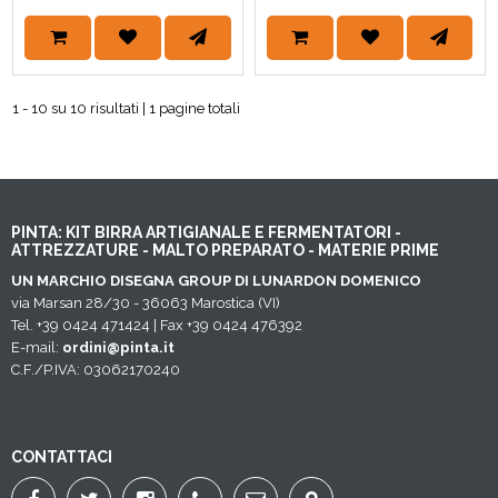
1 - 10 su 10 risultati | 1 pagine totali
PINTA: KIT BIRRA ARTIGIANALE E FERMENTATORI -
ATTREZZATURE - MALTO PREPARATO - MATERIE PRIME
UN MARCHIO DISEGNA GROUP DI LUNARDON DOMENICO
via Marsan 28/30 - 36063 Marostica (VI)
Tel. +39 0424 471424 | Fax +39 0424 476392
E-mail:
ordini@pinta.it
C.F./P.IVA: 03062170240
CONTATTACI