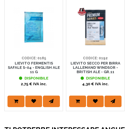
CODICE: 0185
CODICE: 0192
LIEVITO FERMENTIS
LIEVITO SECCO PER BIRRA
SAFALE S-04 - ENGLISH ALE
LALLEMAND WINDSOR -
11 G
BRITISH ALE - GR.11
DISPONIBILE
DISPONIBILE
2,75 € IVA inc.
4,30 € IVA inc.