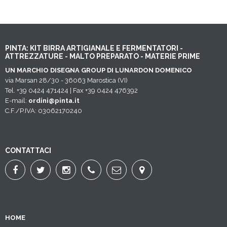
PINTA: KIT BIRRA ARTIGIANALE E FERMENTATORI -
ATTREZZATURE - MALTO PREPARATO - MATERIE PRIME
UN MARCHIO DISEGNA GROUP DI LUNARDON DOMENICO
via Marsan 28/30 - 36063 Marostica (VI)
Tel. +39 0424 471424 | Fax +39 0424 476392
E-mail:
ordini@pinta.it
C.F./P.IVA: 03062170240
CONTATTACI
HOME