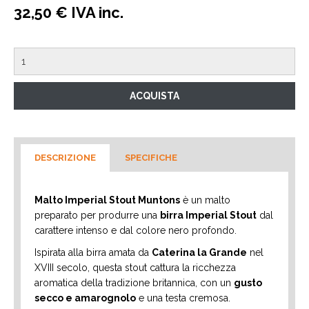
32,50 € IVA inc.
DESCRIZIONE
SPECIFICHE
Malto Imperial Stout Muntons
è un malto
preparato per produrre una
birra Imperial Stout
dal
carattere intenso e dal colore nero profondo.
Ispirata alla birra amata da
Caterina la Grande
nel
XVIII secolo, questa stout cattura la ricchezza
aromatica della tradizione britannica, con un
gusto
secco e amarognolo
e una testa cremosa.