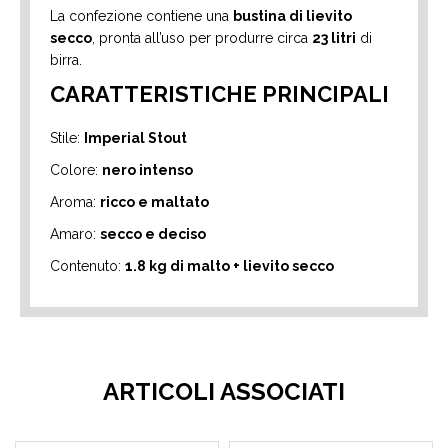
La confezione contiene una
bustina di lievito
secco
, pronta all’uso per produrre circa
23 litri
di
birra.
CARATTERISTICHE PRINCIPALI
Stile:
Imperial Stout
Colore:
nero intenso
Aroma:
ricco e maltato
Amaro:
secco e deciso
Contenuto:
1.8 kg di malto + lievito secco
ARTICOLI ASSOCIATI