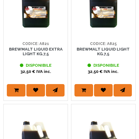
CODICE: A821
CODICE: A825
BREWMALT LIQUID EXTRA
BREWMALT LIQUID LIGHT
LIGHT KG.7,5
KG.7,5
DISPONIBILE
DISPONIBILE
32,50 € IVA inc.
32,50 € IVA inc.