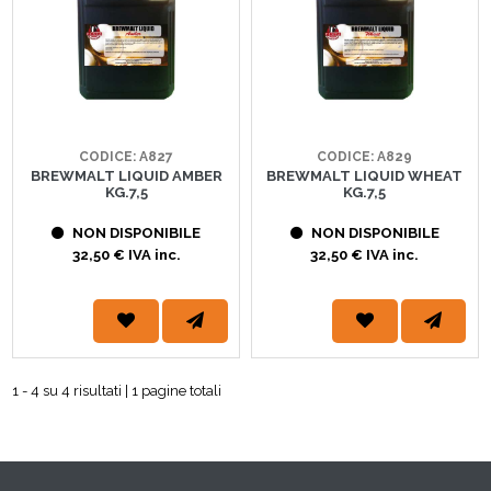
CODICE: A827
CODICE: A829
BREWMALT LIQUID AMBER
BREWMALT LIQUID WHEAT
KG.7,5
KG.7,5
NON DISPONIBILE
NON DISPONIBILE
32,50 € IVA inc.
32,50 € IVA inc.
1 - 4 su 4 risultati | 1 pagine totali