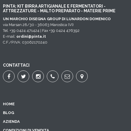
PINTA: KIT BIRRA ARTIGIANALE E FERMENTATORI -
ATTREZZATURE - MALTO PREPARATO - MATERIE PRIME
UN MARCHIO DISEGNA GROUP DI LUNARDON DOMENICO
via Marsan 28/30 - 36063 Marostica (VI)
Tel. +39 0424 471424 | Fax +39 0424 476392
E-mail:
ordini@pinta.it
C.F./P.IVA: 03062170240
CONTATTACI
HOME
BLOG
AZIENDA
CONDIZIONI DI VENDITA