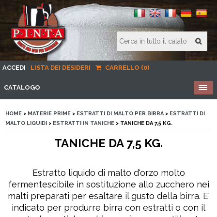
ACCEDI
LISTA DEI DESIDERI
CARRELLO (0)
CATALOGO
HOME
>
MATERIE PRIME
>
ESTRATTI DI MALTO PER BIRRA
>
ESTRATTI DI
MALTO LIQUIDI
>
ESTRATTI IN TANICHE
> TANICHE DA 7,5 KG.
TANICHE DA 7,5 KG.
Estratto liquido di malto d'orzo molto
fermentescibile in sostituzione allo zucchero nei
malti preparati per esaltare il gusto della birra. E'
indicato per produrre birra con estratti o con il