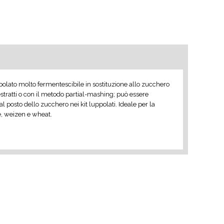
polato molto fermentescibile in sostituzione allo zucchero
estratti o con il metodo partial-mashing; può essere
al posto dello zucchero nei kit luppolati. Ideale per la
, weizen e wheat.