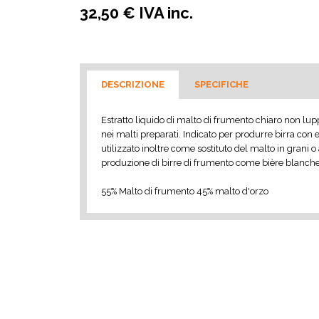
32,50 € IVA inc.
DESCRIZIONE
SPECIFICHE
Estratto liquido di malto di frumento chiaro non lup
nei malti preparati. Indicato per produrre birra con 
utilizzato inoltre come sostituto del malto in grani o 
produzione di birre di frumento come bière blanche
55% Malto di frumento 45% malto d'orzo