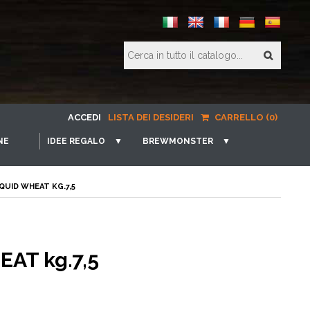
ACCEDI
LISTA DEI DESIDERI
CARRELLO (0)
NE
IDEE REGALO
▼
BREWMONSTER
▼
QUID WHEAT KG.7,5
AT kg.7,5