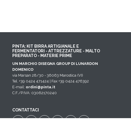
PINTA: KIT BIRRA ARTIGIANALE E
FERMENTATORI - ATTREZZATURE - MALTO
PREPARATO - MATERIE PRIME
UN MARCHIO DISEGNA GROUP DI LUNARDON
DOMENICO
via Marsan 28/30 - 36063 Marostica (VI)
Tel. +39 0424 471424 | Fax +39 0424 476392
E-mail:
ordini@pinta.it
C.F./P.IVA: 03062170240
CONTATTACI