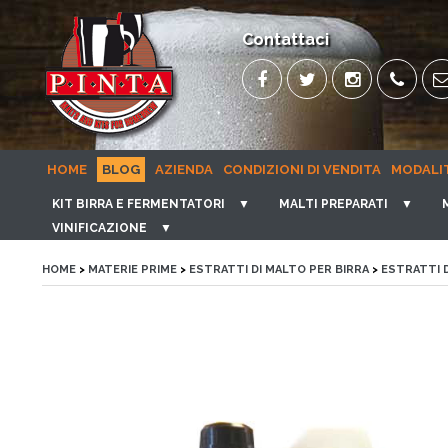
Contattaci
HOME
BLOG
AZIENDA
CONDIZIONI DI VENDITA
MODALI
KIT BIRRA E FERMENTATORI
▼
MALTI PREPARATI
▼
VINIFICAZIONE
▼
HOME
>
MATERIE PRIME
>
ESTRATTI DI MALTO PER BIRRA
>
ESTRATTI D