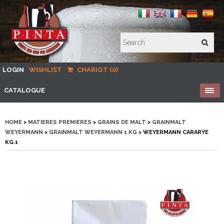
LOGIN
WISHLIST
CHARIOT (0)
CATALOGUE
HOME
>
MATIERES PREMIERES
>
GRAINS DE MALT
>
GRAINMALT
WEYERMANN
>
GRAINMALT WEYERMANN 1 KG
> WEYERMANN CARARYE
KG.1