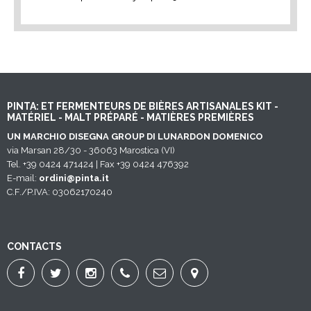
PINTA: ET FERMENTEURS DE BIÈRES ARTISANALES KIT -
MATÉRIEL - MALT PRÉPARÉ - MATIÈRES PREMIÈRES
UN MARCHIO DISEGNA GROUP DI LUNARDON DOMENICO
via Marsan 28/30 - 36063 Marostica (VI)
Tel. +39 0424 471424 | Fax +39 0424 476392
E-mail:
ordini@pinta.it
C.F./P.IVA: 03062170240
CONTACTS