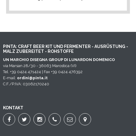
PINTA: CRAFT BEER KIT UND FERMENTER - AUSRÜSTUNG -
MALZ ZUBEREITET - ROHSTOFFE
UN MARCHIO DISEGNA GROUP DI LUNARDON DOMENICO
via Marsan 28/30 - 36063 Marostica (VI)
Tel. +39 0424 471424 | Fax +39 0424 476392
E-mail:
ordini@pinta.it
C.F./P.IVA: 03062170240
KONTAKT