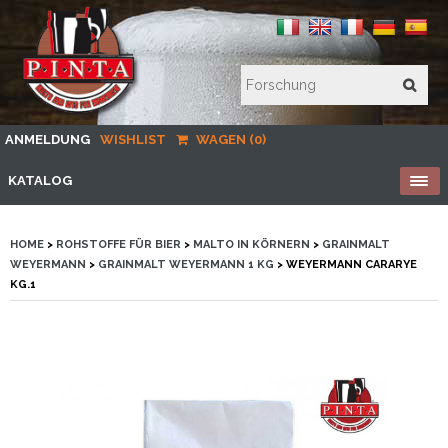
ANMELDUNG
WISHLIST
WAGEN (0)
KATALOG
HOME
>
ROHSTOFFE FÜR BIER
>
MALTO IN KÖRNERN
>
GRAINMALT
WEYERMANN
>
GRAINMALT WEYERMANN 1 KG
> WEYERMANN CARARYE
KG.1