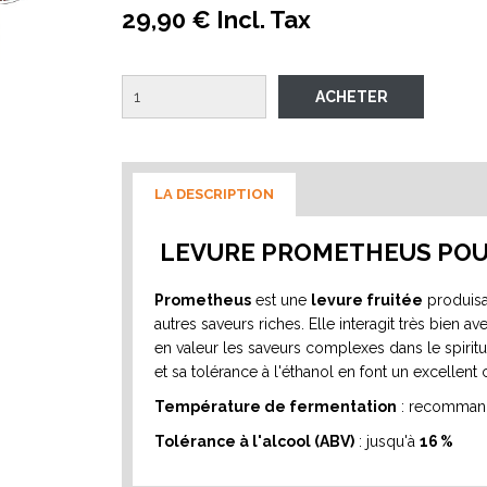
29,90 € Incl. Tax
LA DESCRIPTION
LEVURE PROMETHEUS POU
Prometheus
est une
levure fruitée
produisan
autres saveurs riches. Elle interagit très bien a
en valeur les saveurs complexes dans le spirit
et sa tolérance à l'éthanol en font un excellent
Température de fermentation
: recomman
Tolérance à l'alcool (ABV)
: jusqu'à
16 %