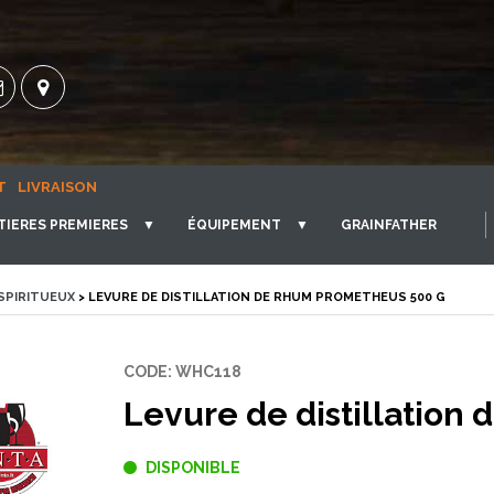
T
LIVRAISON
TIERES PREMIERES
▼
ÉQUIPEMENT
▼
GRAINFATHER
 SPIRITUEUX
> LEVURE DE DISTILLATION DE RHUM PROMETHEUS 500 G
CODE: WHC118
Levure de distillation
DISPONIBLE