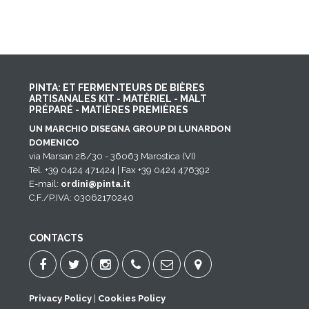
PINTA: ET FERMENTEURS DE BIÈRES
ARTISANALES KIT - MATÉRIEL - MALT
PRÉPARÉ - MATIÈRES PREMIÈRES
UN MARCHIO DISEGNA GROUP DI LUNARDON
DOMENICO
via Marsan 28/30 - 36063 Marostica (VI)
Tel. +39 0424 471424 | Fax +39 0424 476392
E-mail:
ordini@pinta.it
C.F./P.IVA: 03062170240
CONTACTS
Privacy Policy
|
Cookies Policy