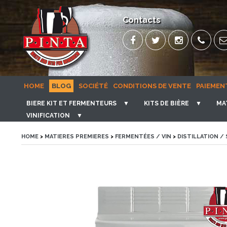
Contacts
HOME
BLOG
SOCIÉTÉ
CONDITIONS DE VENTE
PAIEMEN
BIERE KIT ET FERMENTEURS
▼
KITS DE BIÈRE
▼
MA
VINIFICATION
▼
HOME
>
MATIERES PREMIERES
>
FERMENTÉES / VIN
>
DISTILLATION /