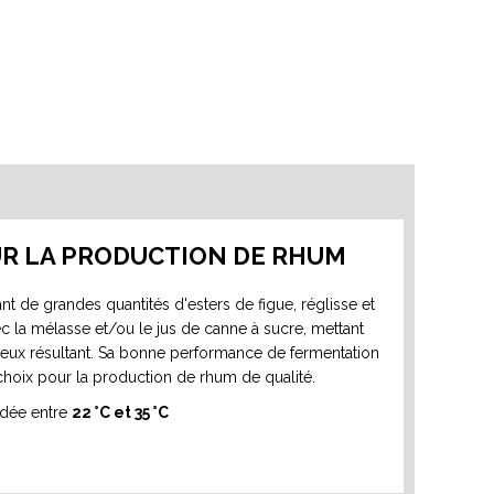
R LA PRODUCTION DE RHUM
t de grandes quantités d'esters de figue, réglisse et
vec la mélasse et/ou le jus de canne à sucre, mettant
ueux résultant. Sa bonne performance de fermentation
 choix pour la production de rhum de qualité.
dée entre
22 °C et 35 °C