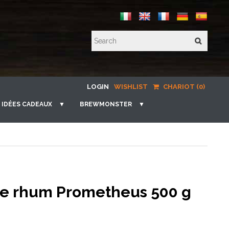
LOGIN
WISHLIST
CHARIOT (0)
IDÉES CADEAUX
▼
BREWMONSTER
▼
 de rhum Prometheus 500 g