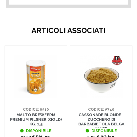
ARTICOLI ASSOCIATI
CODICE: 0510
CODICE: A740
MALTO BREWFERM
CASSONADE BLONDE -
PREMIUM PILSNER (GOLD)
ZUCCHERO DI
KG. 1,5
BARBABIETOLA BELGA
500GR
DISPONIBILE
DISPONIBILE
17,50 € IVA inc.
2,95 € IVA inc.