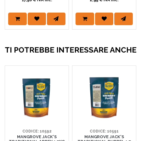
TI POTREBBE INTERESSARE ANCHE
CODICE: 10592
CODICE: 10591
MANGROVE JACK'S
MANGROVE JACK'S