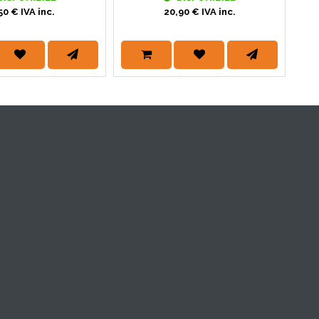
50 € IVA inc.
20,90 € IVA inc.