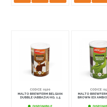
CODICE: 0500
CODICE: 0
MALTO BREWFERM BELGIAN
MALTO BREWFERM
DUBBLE (ABBAZIA) KG. 1,5
BROWN (EX AMBIOR
DISPONIBILE
DISPONIB