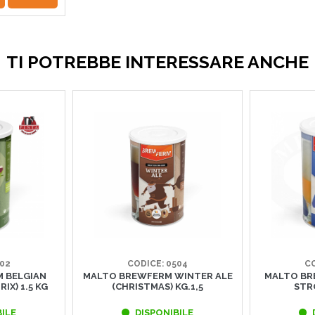
TI POTREBBE INTERESSARE ANCHE
502
CODICE: 0504
CO
 BELGIAN
MALTO BREWFERM WINTER ALE
MALTO BR
IX) 1.5 KG
(CHRISTMAS) KG.1,5
STR
ILE
DISPONIBILE