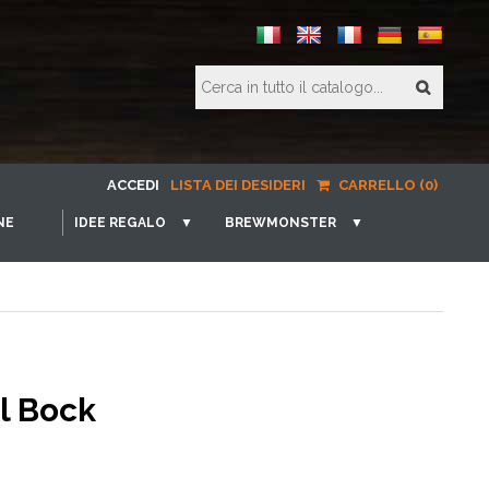
ACCEDI
LISTA DEI DESIDERI
CARRELLO (0)
NE
IDEE REGALO
▼
BREWMONSTER
▼
l Bock