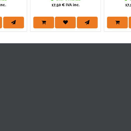
inc.
17,50 € IVA inc.
17,