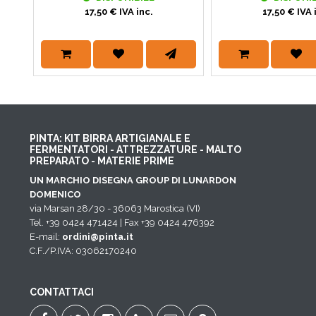
17,50 € IVA inc.
17,50 € IVA 
PINTA: KIT BIRRA ARTIGIANALE E
FERMENTATORI - ATTREZZATURE - MALTO
PREPARATO - MATERIE PRIME
UN MARCHIO DISEGNA GROUP DI LUNARDON
DOMENICO
via Marsan 28/30 - 36063 Marostica (VI)
Tel. +39 0424 471424 | Fax +39 0424 476392
E-mail:
ordini@pinta.it
C.F./P.IVA: 03062170240
CONTATTACI