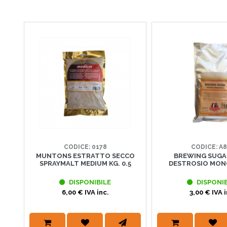
CODICE: 0178
CODICE: A
MUNTONS ESTRATTO SECCO
BREWING SUGAR
SPRAYMALT MEDIUM KG. 0.5
DESTROSIO MON
DISPONIBILE
DISPONIB
6,00 € IVA inc.
3,00 € IVA i