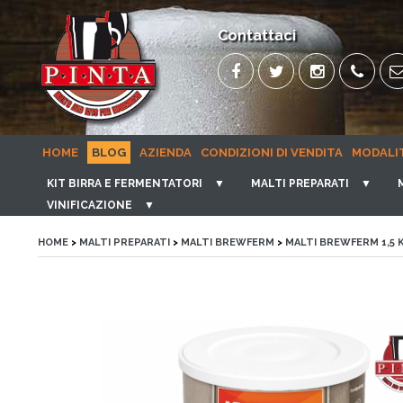
Contattaci
HOME
BLOG
AZIENDA
CONDIZIONI DI VENDITA
MODALI
KIT BIRRA E FERMENTATORI
▼
MALTI PREPARATI
▼
VINIFICAZIONE
▼
HOME
>
MALTI PREPARATI
>
MALTI BREWFERM
>
MALTI BREWFERM 1,5 