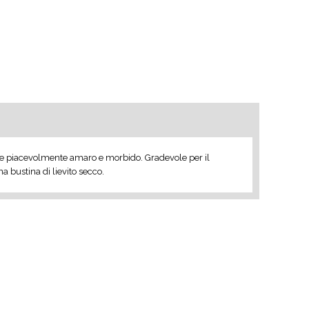
e piacevolmente amaro e morbido. Gradevole per il
a bustina di lievito secco.