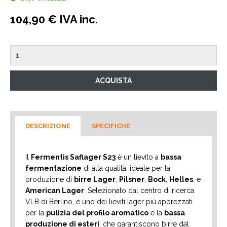
104,90 € IVA inc.
DESCRIZIONE
SPECIFICHE
Il
Fermentis Saflager S23
è un lievito a
bassa
fermentazione
di alta qualità, ideale per la
produzione di
birre Lager
,
Pilsner
,
Bock
,
Helles
, e
American Lager
. Selezionato dal centro di ricerca
VLB di Berlino, è uno dei lieviti lager più apprezzati
per la
pulizia del profilo aromatico
e la
bassa
produzione di esteri
, che garantiscono birre dal