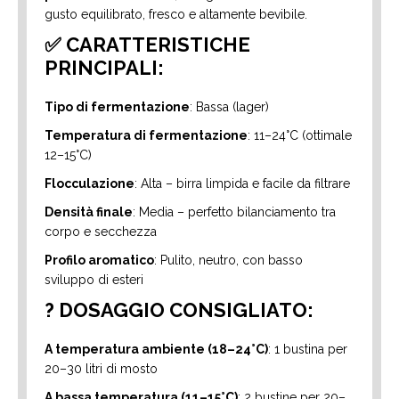
gusto equilibrato, fresco e altamente bevibile.
✅ CARATTERISTICHE
PRINCIPALI:
Tipo di fermentazione
: Bassa (lager)
Temperatura di fermentazione
: 11–24°C (ottimale
12–15°C)
Flocculazione
: Alta – birra limpida e facile da filtrare
Densità finale
: Media – perfetto bilanciamento tra
corpo e secchezza
Profilo aromatico
: Pulito, neutro, con basso
sviluppo di esteri
? DOSAGGIO CONSIGLIATO:
A temperatura ambiente (18–24°C)
: 1 bustina per
20–30 litri di mosto
A bassa temperatura (11–15°C)
: 2 bustine per 20–