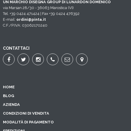
UN MARCHIO DISEGNA GROUP DI LUNARDON DOMENICO
via Marsan 28/30 - 36063 Marostica (VI)
Tel. +39 0424 471424 | Fax +39 0424 476392
E-mail:
ordini@pinta.it
C.F./P.IVA: 03062170240
CONTATTACI
HOME
BLOG
AZIENDA
CONDIZIONI DI VENDITA
MODALITÀ DI PAGAMENTO
SPEDIZIONI