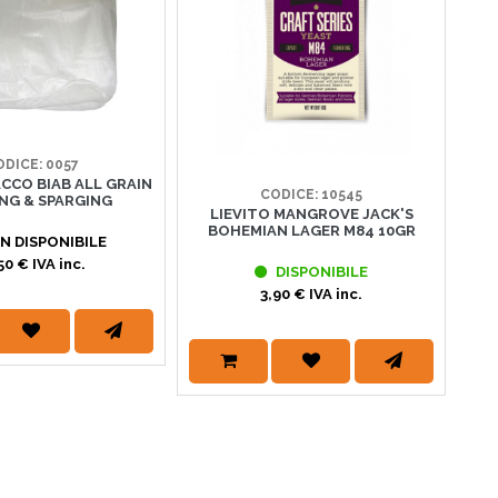
DICE: 0057
ACCO BIAB ALL GRAIN
CODICE: 10545
NG & SPARGING
LIEVITO MANGROVE JACK'S
BOHEMIAN LAGER M84 10GR
 DISPONIBILE
50 € IVA inc.
DISPONIBILE
3,90 € IVA inc.