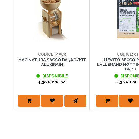
CODICE: MAC5
CODICE: 0
MACINATURA SACCO DA 5KG/KIT
LIEVITO SECCO P
ALL GRAIN
LALLEMAND NOTTIN
GR.11
DISPONIBILE
DISPONIB
4,30 € IVA inc.
4,30 € IVA i