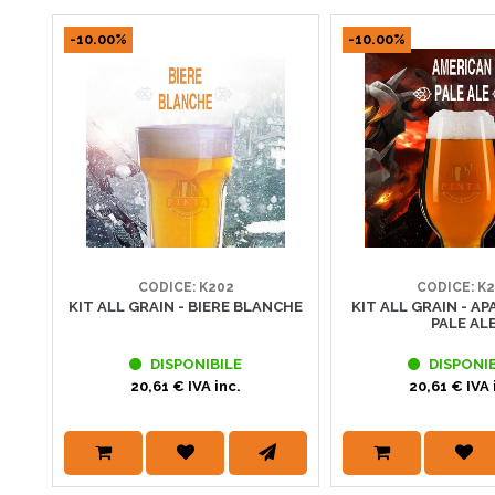
-10.00%
-10.00%
CODICE: K202
CODICE: K
KIT ALL GRAIN - BIERE BLANCHE
KIT ALL GRAIN - A
PALE AL
DISPONIBILE
DISPONIB
20,61 € IVA inc.
20,61 € IVA 