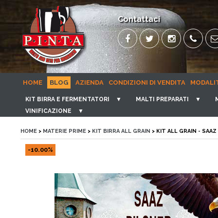
Contattaci
HOME
BLOG
AZIENDA
CONDIZIONI DI VENDITA
MODALI
KIT BIRRA E FERMENTATORI
▼
MALTI PREPARATI
▼
VINIFICAZIONE
▼
HOME
>
MATERIE PRIME
>
KIT BIRRA ALL GRAIN
> KIT ALL GRAIN - SAAZ
-10.00%