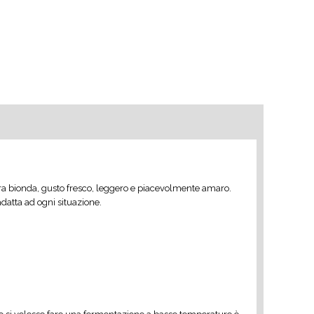
birra bionda, gusto fresco, leggero e piacevolmente amaro.
datta ad ogni situazione.