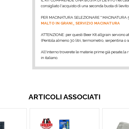
IL KIT COMPRENDE UNA BUSTA DI LIEVITO nel caso s
consigliato l'acquisto di una seconda busta di lievito
PER MACINATURA SELEZIONARE " MACINATURA 5
MALTO IN GRANI_ SERVIZIO MACINATURA
ATTENZIONE: per questi Beer KIt allgrain servono attr
(Pentola almeno 30 litri, termometro, serpentina o s
All'interno troverete le materie prime già pesate,la r
in italiano.
ARTICOLI ASSOCIATI