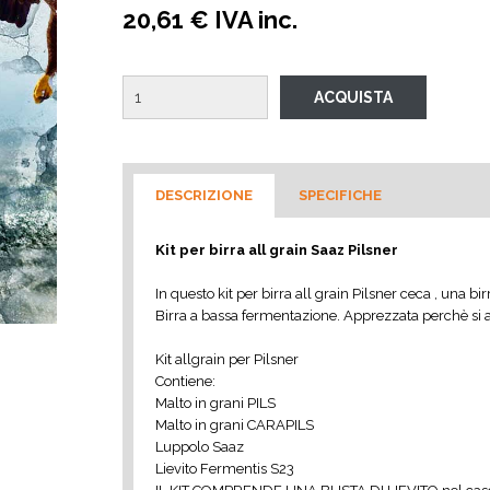
20,61 € IVA inc.
DESCRIZIONE
SPECIFICHE
Kit per birra all grain Saaz Pilsner
In questo kit per birra all grain Pilsner ceca , una 
Birra a bassa fermentazione. Apprezzata perchè si a
Kit allgrain per Pilsner
Contiene:
Malto in grani PILS
Malto in grani CARAPILS
Luppolo Saaz
Lievito Fermentis S23