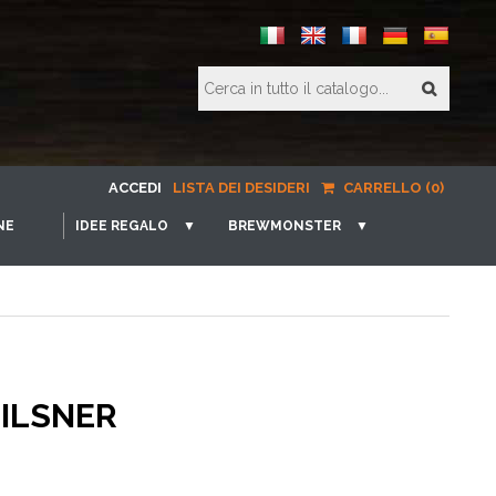
ACCEDI
LISTA DEI DESIDERI
CARRELLO (0)
NE
IDEE REGALO
▼
BREWMONSTER
▼
PILSNER