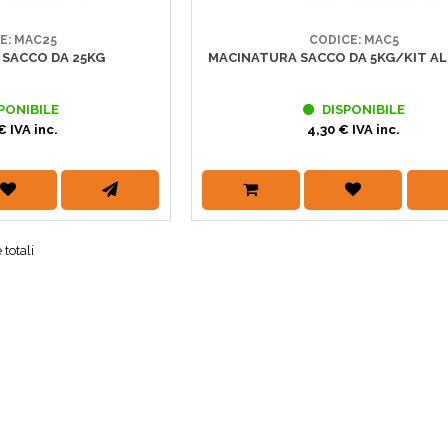
E: MAC25
CODICE: MAC5
SACCO DA 25KG
MACINATURA SACCO DA 5KG/KIT AL
PONIBILE
DISPONIBILE
€ IVA inc.
4,30 € IVA inc.
 totali