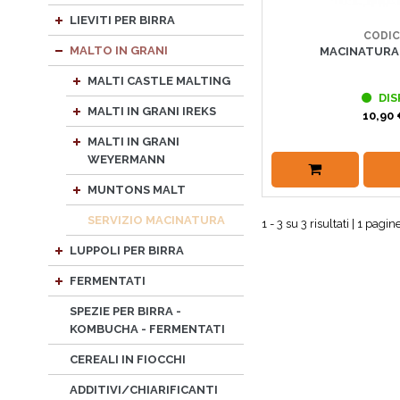
LIEVITI PER BIRRA
CODIC
MALTO IN GRANI
MACINATURA 
MALTI CASTLE MALTING
DIS
MALTI IN GRANI IREKS
10,90 
MALTI IN GRANI
WEYERMANN
MUNTONS MALT
SERVIZIO MACINATURA
1 - 3 su 3 risultati | 1 pagine
LUPPOLI PER BIRRA
FERMENTATI
SPEZIE PER BIRRA -
KOMBUCHA - FERMENTATI
CEREALI IN FIOCCHI
ADDITIVI/CHIARIFICANTI