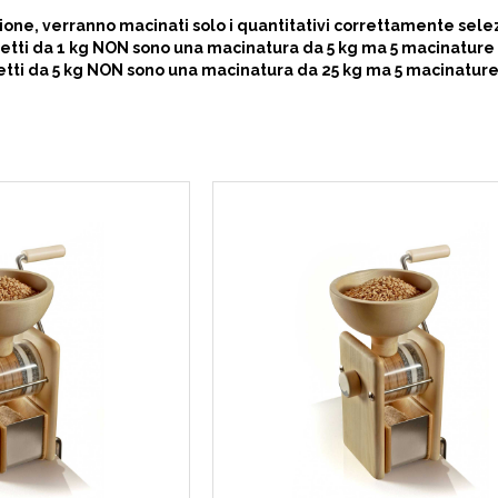
ione, verranno macinati solo i quantitativi correttamente selez
hetti da 1 kg NON sono una macinatura da 5 kg ma 5 macinature 
etti da 5 kg NON sono una macinatura da 25 kg ma 5 macinature