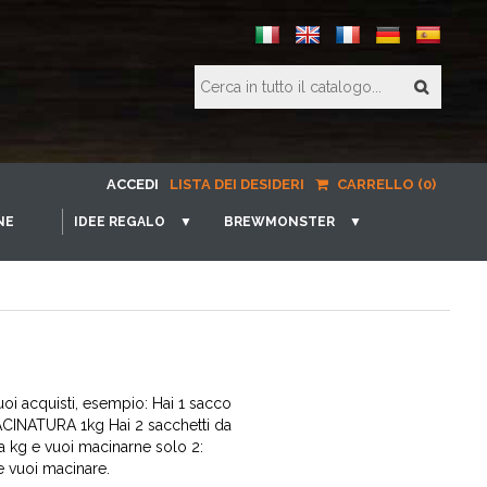
ACCEDI
LISTA DEI DESIDERI
CARRELLO (0)
NE
IDEE REGALO
▼
BREWMONSTER
▼
uoi acquisti, esempio: Hai 1 sacco
MACINATURA 1kg Hai 2 sacchetti da
 kg e vuoi macinarne solo 2:
e vuoi macinare.