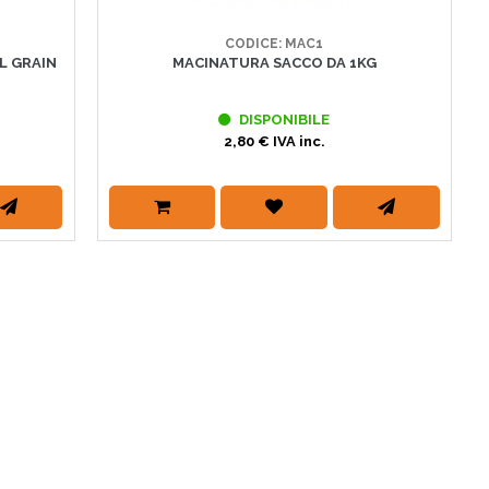
CODICE: MAC1
L GRAIN
MACINATURA SACCO DA 1KG
DISPONIBILE
2,80 € IVA inc.