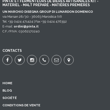
PINTA: ET FERMENTEURS DE BIÈRES ARTISANALES KIT -
MATÉRIEL - MALT PRÉPARÉ - MATIÈRES PREMIÈRES
UN MARCHIO DISEGNA GROUP DI LUNARDON DOMENICO
via Marsan 28/30 - 36063 Marostica (VI)
Tel. +39 0424 471424 | Fax +39 0424 476392
E-mail:
ordini@pinta.it
C.F./P.IVA: 03062170240
CONTACTS
HOME
BLOG
SOCIÉTÉ
CONDITIONS DE VENTE