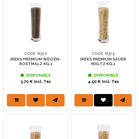
CODE: M370
CODE: M379
IREKS PREMIUM WEIZEN-
IREKS PREMIUM SAUER
ROSTMALZ KG.1
MALTZ KG.1
DISPONIBLE
DISPONIBLE
3,70 € Incl. Tax
4,50 € Incl. Tax