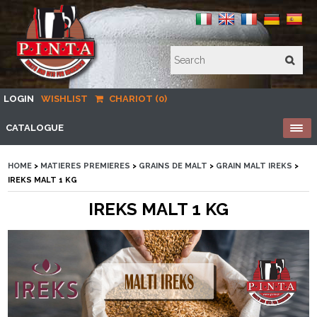
LOGIN
WISHLIST
CHARIOT (0)
CATALOGUE
HOME
>
MATIERES PREMIERES
>
GRAINS DE MALT
>
GRAIN MALT IREKS
>
IREKS MALT 1 KG
IREKS MALT 1 KG