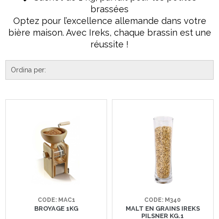
brassées
Optez pour l’excellence allemande dans votre
bière maison. Avec Ireks, chaque brassin est une
réussite !
CODE: MAC1
CODE: M340
BROYAGE 1KG
MALT EN GRAINS IREKS
PILSNER KG.1