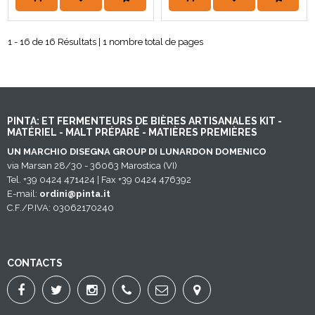
1 - 16 de 16 Résultats | 1 nombre total de pages
PINTA: ET FERMENTEURS DE BIÈRES ARTISANALES KIT -
MATÉRIEL - MALT PRÉPARÉ - MATIÈRES PREMIÈRES
UN MARCHIO DISEGNA GROUP DI LUNARDON DOMENICO
via Marsan 28/30 - 36063 Marostica (VI)
Tel. +39 0424 471424 | Fax +39 0424 476392
E-mail:
ordini@pinta.it
C.F./P.IVA: 03062170240
CONTACTS