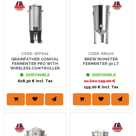
CODE: GFF002
CODE: KM100
GRAINFATHER CONICAL
BREW MONSTER
FERMENTER PRO WITH
FERMENTER 30 LT
WIRELESS CONTROLLER
DISPONIBLE
DISPONIBLE
628,30 € Incl. Tax
au lieu
199,00 €
159,00 € Incl. Tax