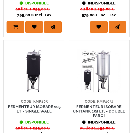
DISPONIBLE
INDISPONIBLE
au lieu
1.099,00 €
au lieu
1.299,00 €
799,00 € Incl. Tax
979,00 € Incl. Tax
CODE: KMP105
CODE: KMP105J
FERMENTEUR ISOBARE 105
FERMENTEUR ISOBARE
LT - SINGLE WALL
UNITANK 105 LT. - DOUBLE
PAROI
DISPONIBLE
INDISPONIBLE
au lieu
1.299,00 €
au lieu
1.499,00 €