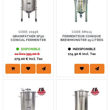
CODE: 10996
CODE: KM115
GRAINFATHER SF50
FERMENTEUR CONIQUE
CONICAL FERMENTER
BREWMONSTER 15 LITRES
DISPONIBLE
INDISPONIBLE
au lieu
395,00 €
174,90 € Incl. Tax
279,00 € Incl. Tax