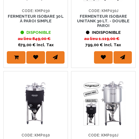
CODE: KMP030
CODE: KMP030J
FERMENTEUR ISOBARE 30 L
FERMENTEUR ISOBARE
À PAROI SIMPLE
UNITANK 30 LT. - DOUBLE
PAROI
DISPONIBLE
INDISPONIBLE
au lieu
849,00 €
au lieu
1.119,00 €
679,00 € Incl. Tax
799,00 € Incl. Tax
CODE: KMP050
CODE: KMP050J