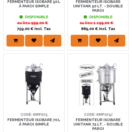
FERMENTEUR ISOBARE 50 L
FERMENTEUR ISOBARE
À PAROI SIMPLE
UNITANK 50 LT. - DOUBLE
PAROI
DISPONIBLE
DISPONIBLE
au lieu
999,00 €
au lieu
1.199,00 €
759,00 € Incl. Tax
889,00 € Incl. Tax
CODE: KMP075
CODE: KMP075J
FERMENTEUR ISOBARE 70 L
FERMENTEUR ISOBARE
À PAROI SIMPLE
UNITANK 75 LT. - DOUBLE
PAROI