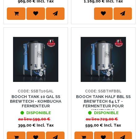
969,00 € Incl. Tax
1.169,00 € Incl. Tax
CODE: SSBT10GAL
CODE: SSBTHFBBL
BOOCH TANK 10 GAL SS
BOOCH TANK HALF BBL SS
BREWTECH - KOMBUCHA
BREWTECH 64 LT -
FERMENTEUR
FERMENTEUR POUR
KOMBUCHA
DISPONIBLE
DISPONIBLE
au lieu
599,00 €
au lieu
729,00 €
399,00 € Incl. Tax
599,00 € Incl. Tax