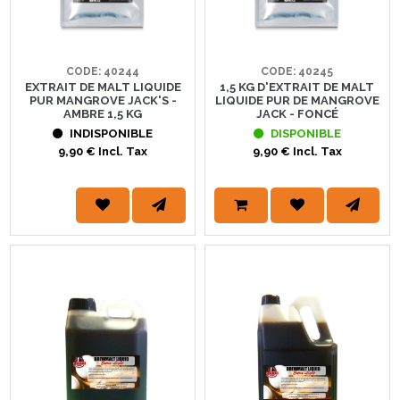
CODE: 40244
CODE: 40245
EXTRAIT DE MALT LIQUIDE
1,5 KG D'EXTRAIT DE MALT
PUR MANGROVE JACK'S -
LIQUIDE PUR DE MANGROVE
AMBRE 1,5 KG
JACK - FONCÉ
INDISPONIBLE
DISPONIBLE
9,90 € Incl. Tax
9,90 € Incl. Tax