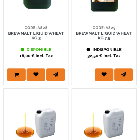
CODE: A828
CODE: A829
BREWMALT LIQUID WHEAT
BREWMALT LIQUID WHEAT
KG.3
KG.7,5
DISPONIBLE
INDISPONIBLE
16,00 € Incl. Tax
32,50 € Incl. Tax