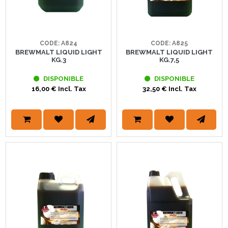
CODE: A824
CODE: A825
BREWMALT LIQUID LIGHT
BREWMALT LIQUID LIGHT
KG.3
KG.7,5
DISPONIBLE
DISPONIBLE
16,00 € Incl. Tax
32,50 € Incl. Tax