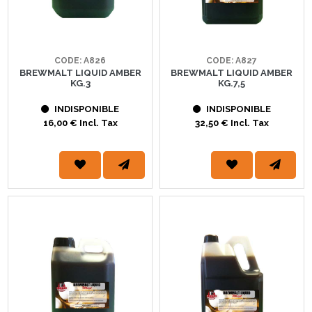
CODE: A826
CODE: A827
BREWMALT LIQUID AMBER
BREWMALT LIQUID AMBER
KG.3
KG.7,5
INDISPONIBLE
INDISPONIBLE
16,00 € Incl. Tax
32,50 € Incl. Tax