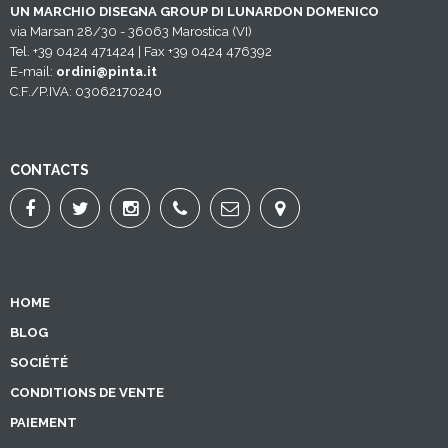
UN MARCHIO DISEGNA GROUP DI LUNARDON DOMENICO
via Marsan 28/30 - 36063 Marostica (VI)
Tel. +39 0424 471424 | Fax +39 0424 476392
E-mail:
ordini@pinta.it
C.F./P.IVA: 03062170240
CONTACTS
HOME
BLOG
SOCIÉTÉ
CONDITIONS DE VENTE
PAIEMENT