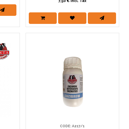
7,50 € Incl. Tax
CODE: A217/1