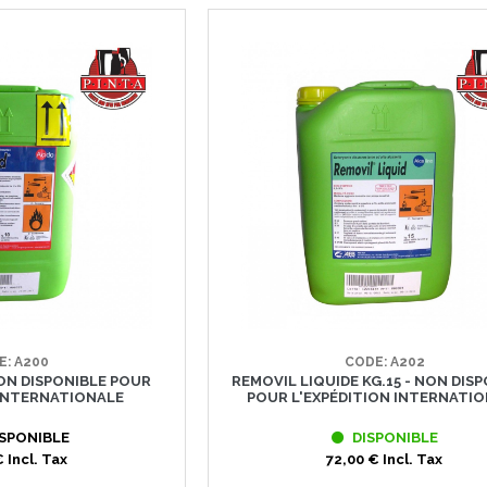
E: A200
CODE: A202
NON DISPONIBLE POUR
REMOVIL LIQUIDE KG.15 - NON DIS
 INTERNATIONALE
POUR L'EXPÉDITION INTERNATI
SPONIBLE
DISPONIBLE
 Incl. Tax
72,00 € Incl. Tax