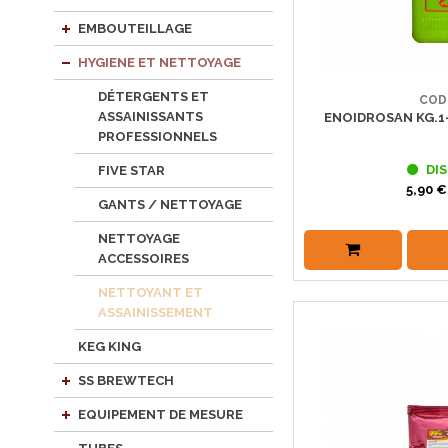
EMBOUTEILLAGE
HYGIENE ET NETTOYAGE
DÉTERGENTS ET
COD
ASSAINISSANTS
ENOIDROSAN KG.1
PROFESSIONNELS
DIS
FIVE STAR
5,90 €
GANTS / NETTOYAGE
NETTOYAGE
ACCESSOIRES
NETTOYANT ET
ASSAINISSEMENT
KEG KING
SS BREWTECH
EQUIPEMENT DE MESURE