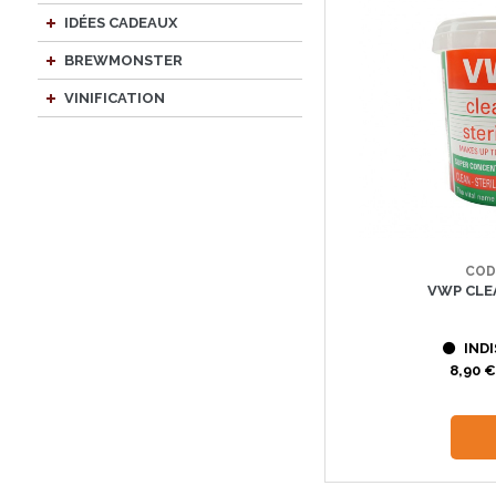
IDÉES CADEAUX
BREWMONSTER
VINIFICATION
COD
VWP CLE
INDI
8,90 €