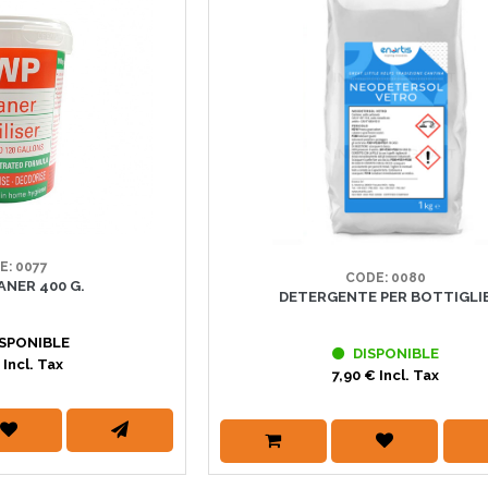
E: 0077
CODE: 0080
ANER 400 G.
DETERGENTE PER BOTTIGLI
SPONIBLE
DISPONIBLE
 Incl. Tax
7,90 € Incl. Tax