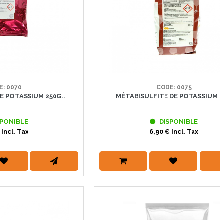
E: 0070
CODE: 0075
E POTASSIUM 250G..
MÉTABISULFITE DE POTASSIUM 
PONIBLE
DISPONIBLE
 Incl. Tax
6,90 € Incl. Tax