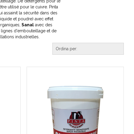
teillage. De détergents pour le
e utilisé pour le cuivre. Pinta
i assainit la sécurité dans des
liquide et poudre) avec effet
organiques;
Sanal
avec des
 lignes d'embouteillage et de
ations industrielles.