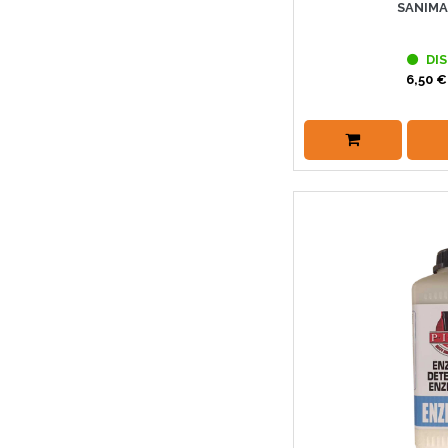
SANIMA
DIS
6,50 €