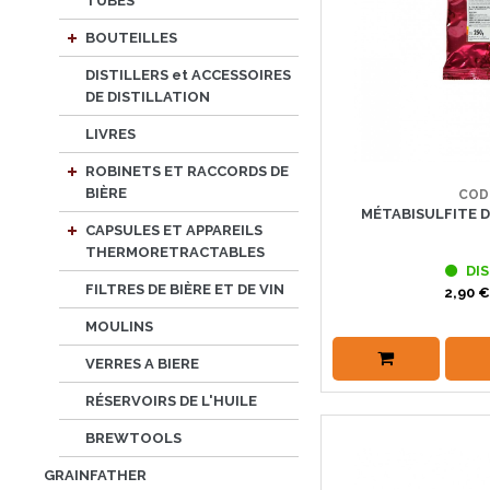
TUBES
BOUTEILLES
DISTILLERS et ACCESSOIRES
DE DISTILLATION
LIVRES
ROBINETS ET RACCORDS DE
BIÈRE
COD
MÉTABISULFITE D
CAPSULES ET APPAREILS
THERMORETRACTABLES
DIS
FILTRES DE BIÈRE ET DE VIN
2,90 €
MOULINS
VERRES A BIERE
RÉSERVOIRS DE L'HUILE
BREWTOOLS
GRAINFATHER