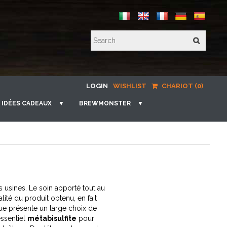
LOGIN
WISHLIST
CHARIOT (0)
IDÉES CADEAUX
▼
BREWMONSTER
▼
 usines. Le soin apporté tout au
lité du produit obtenu, en fait
ue présente un large choix de
essentiel
métabisulfite
pour