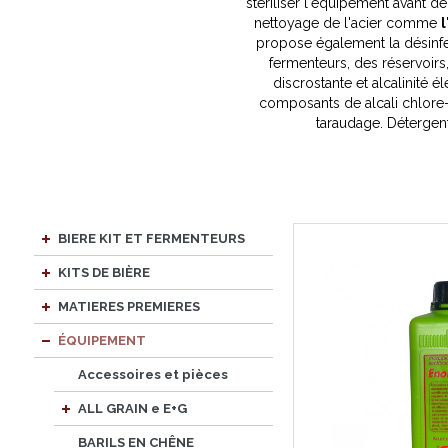
stériliser l'équipement avant de 
nettoyage de l'acier comme
propose également la désinf
fermenteurs, des réservoir
discrostante et alcalinité
composants de alcali chlore-
taraudage. Détergent
BIERE KIT ET FERMENTEURS
KITS DE BIÈRE
MATIERES PREMIERES
ÉQUIPEMENT
Accessoires et pièces
ALL GRAIN e E+G
BARILS EN CHÊNE