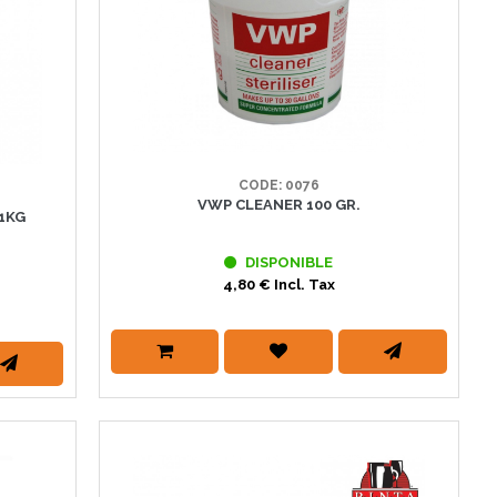
CODE: 0076
VWP CLEANER 100 GR.
1KG
DISPONIBLE
4,80 € Incl. Tax