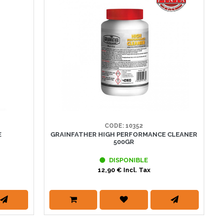
CODE: 10352
E
GRAINFATHER HIGH PERFORMANCE CLEANER
500GR
DISPONIBLE
12,90 € Incl. Tax