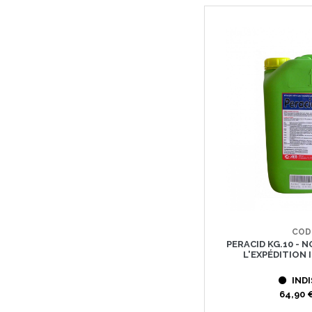
COD
PERACID KG.10 - 
L'EXPÉDITION
INDI
64,90 €