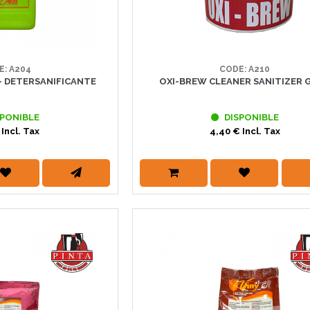
E: A204
CODE: A210
- DETERSANIFICANTE
OXI-BREW CLEANER SANITIZER G
PONIBLE
DISPONIBLE
 Incl. Tax
4,40 € Incl. Tax