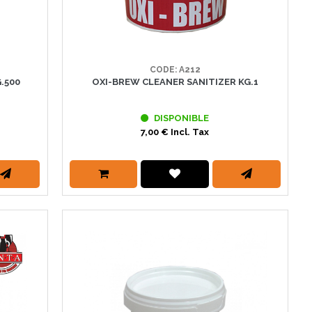
CODE: A212
.500
OXI-BREW CLEANER SANITIZER KG.1
DISPONIBLE
7,00 € Incl. Tax