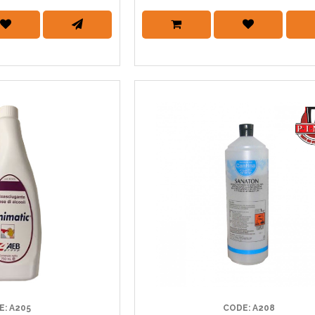
E: A205
CODE: A208