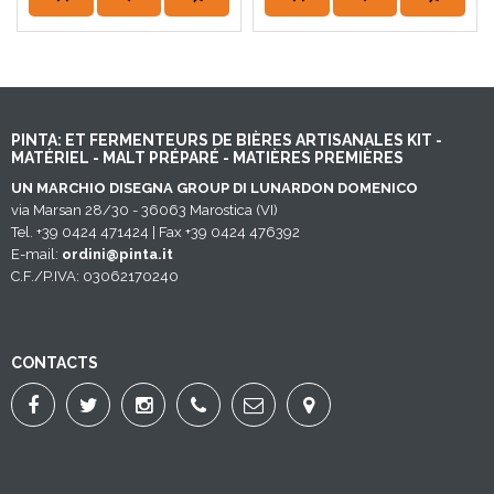
PINTA: ET FERMENTEURS DE BIÈRES ARTISANALES KIT -
MATÉRIEL - MALT PRÉPARÉ - MATIÈRES PREMIÈRES
UN MARCHIO DISEGNA GROUP DI LUNARDON DOMENICO
via Marsan 28/30 - 36063 Marostica (VI)
Tel. +39 0424 471424 | Fax +39 0424 476392
E-mail:
ordini@pinta.it
C.F./P.IVA: 03062170240
CONTACTS