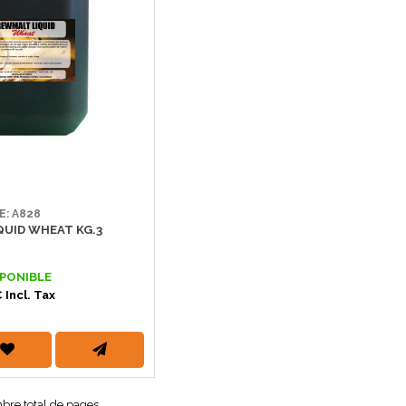
E: A828
UID WHEAT KG.3
PONIBLE
 Incl. Tax
mbre total de pages