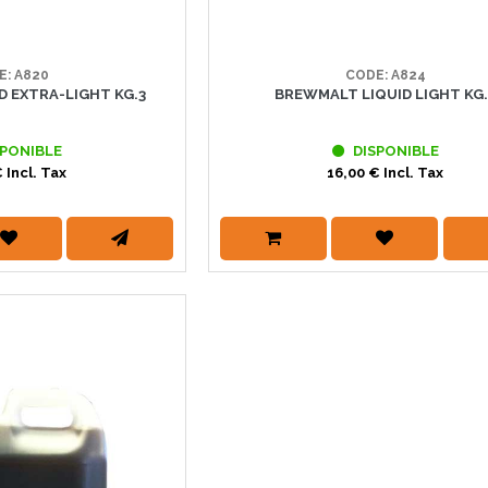
E: A820
CODE: A824
D EXTRA-LIGHT KG.3
BREWMALT LIQUID LIGHT KG.
PONIBLE
DISPONIBLE
 Incl. Tax
16,00 € Incl. Tax