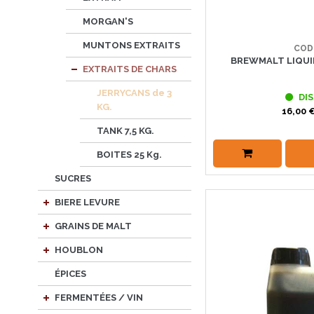
MORGAN'S
MUNTONS EXTRAITS
COD
BREWMALT LIQUI
EXTRAITS DE CHARS
JERRYCANS de 3
DIS
KG.
16,00 €
TANK 7,5 KG.
BOITES 25 Kg.
SUCRES
BIERE LEVURE
GRAINS DE MALT
HOUBLON
ÉPICES
FERMENTÉES / VIN