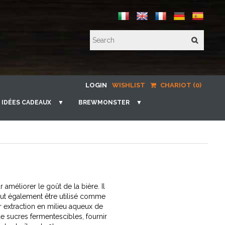
LOGIN
WISHLIST
CHARIOT (0)
IDÉES CADEAUX
▼
BREWMONSTER
▼
améliorer le goût de la bière. Il
peut également être utilisé comme
ar extraction en milieu aqueux de
e sucres fermentescibles, fournir