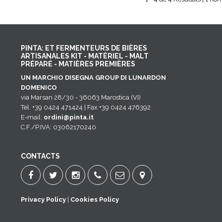
PINTA: ET FERMENTEURS DE BIÈRES
ARTISANALES KIT - MATÉRIEL - MALT
PRÉPARÉ - MATIÈRES PREMIÈRES
UN MARCHIO DISEGNA GROUP DI LUNARDON
DOMENICO
via Marsan 28/30 - 36063 Marostica (VI)
Tel. +39 0424 471424 | Fax +39 0424 476392
E-mail:
ordini@pinta.it
C.F./P.IVA: 03062170240
CONTACTS
Privacy Policy
|
Cookies Policy