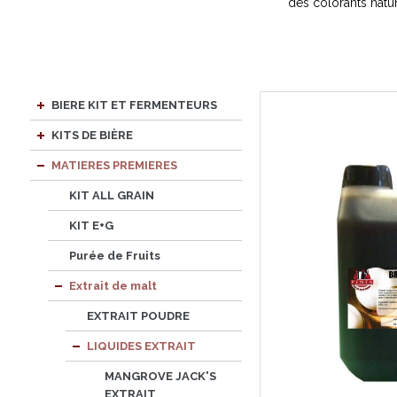
des colorants natur
BIERE KIT ET FERMENTEURS
KITS DE BIÈRE
MATIERES PREMIERES
KIT ALL GRAIN
KIT E+G
Purée de Fruits
Extrait de malt
EXTRAIT POUDRE
LIQUIDES EXTRAIT
MANGROVE JACK'S
EXTRAIT