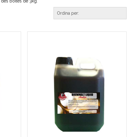
s des boîtes de 3kg.