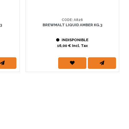
CODE: A826
3
BREWMALT LIQUID AMBER KG.3
INDISPONIBLE
16,00 € Incl. Tax