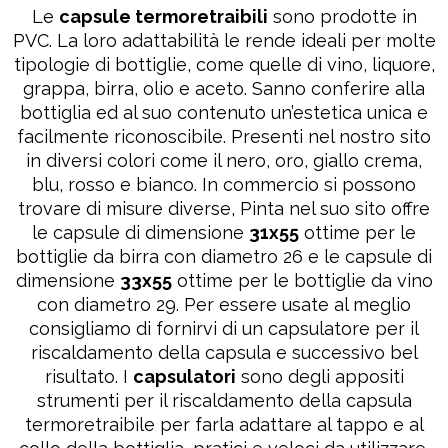
Le
capsule termoretraibili
sono prodotte in
PVC. La loro adattabilità le rende ideali per molte
tipologie di bottiglie, come quelle di vino, liquore,
grappa, birra, olio e aceto. Sanno conferire alla
bottiglia ed al suo contenuto un’estetica unica e
facilmente riconoscibile. Presenti nel nostro sito
in diversi colori come il nero, oro, giallo crema,
blu, rosso e bianco. In commercio si possono
trovare di misure diverse, Pinta nel suo sito offre
le capsule di dimensione
31x55
ottime per le
bottiglie da birra con diametro 26 e le capsule di
dimensione
33x55
ottime per le bottiglie da vino
con diametro 29. Per essere usate al meglio
consigliamo di fornirvi di un capsulatore per il
riscaldamento della capsula e successivo bel
risultato. I
capsulatori
sono degli appositi
strumenti per il riscaldamento della capsula
termoretraibile per farla adattare al tappo e al