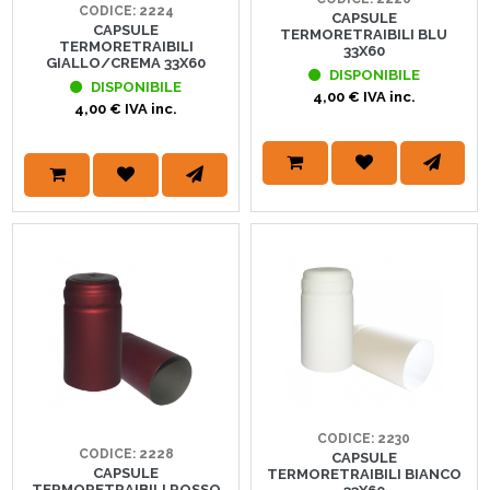
CODICE: 2224
CAPSULE
CAPSULE
TERMORETRAIBILI BLU
TERMORETRAIBILI
33X60
GIALLO/CREMA 33X60
DISPONIBILE
DISPONIBILE
4,00 € IVA inc.
4,00 € IVA inc.
CODICE: 2230
CODICE: 2228
CAPSULE
CAPSULE
TERMORETRAIBILI BIANCO
TERMORETRAIBILI ROSSO