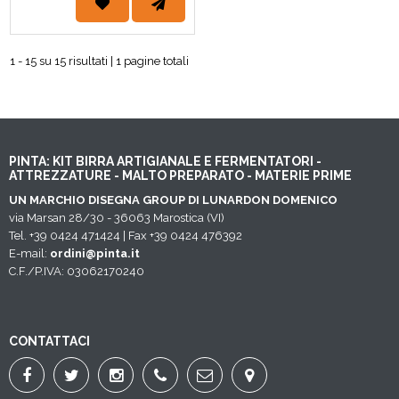
1 - 15 su 15 risultati | 1 pagine totali
PINTA: KIT BIRRA ARTIGIANALE E FERMENTATORI -
ATTREZZATURE - MALTO PREPARATO - MATERIE PRIME
UN MARCHIO DISEGNA GROUP DI LUNARDON DOMENICO
via Marsan 28/30 - 36063 Marostica (VI)
Tel. +39 0424 471424 | Fax +39 0424 476392
E-mail:
ordini@pinta.it
C.F./P.IVA: 03062170240
CONTATTACI