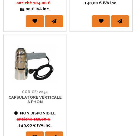
anzichè
104,00 €
140,00 € IVA inc.
95,00 € IVA inc.
CODICE: 2254
CAPSULATORE VERTICALE
A PHON
NON DISPONIBILE
anzichè
158,60 €
149,00 € IVA inc.