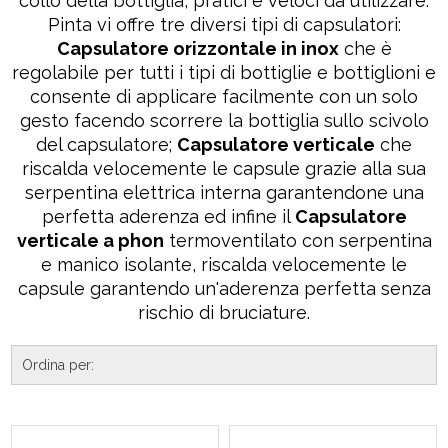
collo della bottiglia, pratici e veloci da utilizzare.
Pinta vi offre tre diversi tipi di capsulatori:
Capsulatore orizzontale in inox
che è
regolabile per tutti i tipi di bottiglie e bottiglioni e
consente di applicare facilmente con un solo
gesto facendo scorrere la bottiglia sullo scivolo
del capsulatore;
Capsulatore verticale
che
riscalda velocemente le capsule grazie alla sua
serpentina elettrica interna garantendone una
perfetta aderenza ed infine il
Capsulatore
verticale a phon
termoventilato con serpentina
e manico isolante, riscalda velocemente le
capsule garantendo un'aderenza perfetta senza
rischio di bruciature.