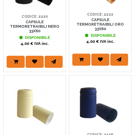
CODICE: 2222
CODICE: 2220
CAPSULE
CAPSULE
TERMORETRAIBILI ORO
TERMORETRAIBILI NERO
33X60
33X60
DISPONIBILE
DISPONIBILE
4,00 € IVA inc.
4,00 € IVA inc.
CODICE: 2226