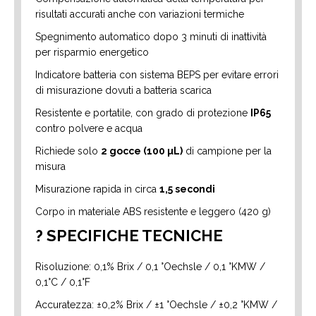
risultati accurati anche con variazioni termiche
Spegnimento automatico dopo 3 minuti di inattività
per risparmio energetico
Indicatore batteria con sistema BEPS per evitare errori
di misurazione dovuti a batteria scarica
Resistente e portatile, con grado di protezione
IP65
contro polvere e acqua
Richiede solo
2 gocce (100 µL)
di campione per la
misura
Misurazione rapida in circa
1,5 secondi
Corpo in materiale ABS resistente e leggero (420 g)
? SPECIFICHE TECNICHE
Risoluzione: 0,1% Brix / 0,1 °Oechsle / 0,1 °KMW /
0,1°C / 0,1°F
Accuratezza: ±0,2% Brix / ±1 °Oechsle / ±0,2 °KMW /