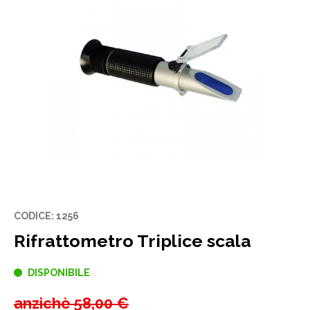
CODICE: 1256
Rifrattometro Triplice scala
DISPONIBILE
anzichè
58,00 €