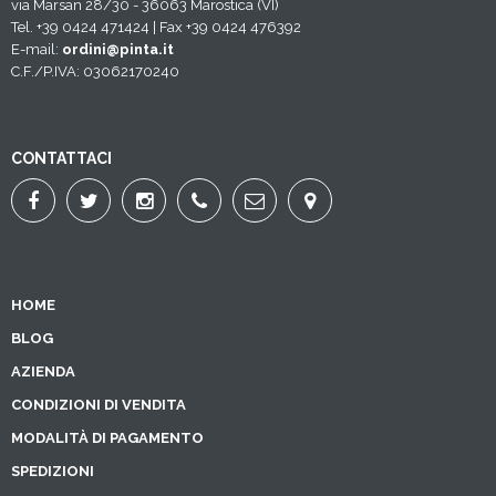
via Marsan 28/30 - 36063 Marostica (VI)
Tel. +39 0424 471424 | Fax +39 0424 476392
E-mail:
ordini@pinta.it
C.F./P.IVA: 03062170240
CONTATTACI
HOME
BLOG
AZIENDA
CONDIZIONI DI VENDITA
MODALITÀ DI PAGAMENTO
SPEDIZIONI