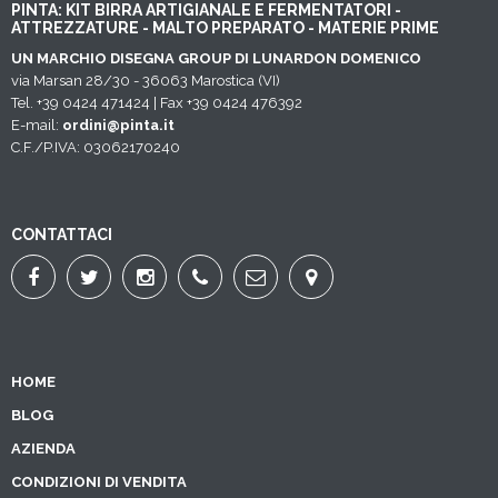
PINTA: KIT BIRRA ARTIGIANALE E FERMENTATORI -
ATTREZZATURE - MALTO PREPARATO - MATERIE PRIME
UN MARCHIO DISEGNA GROUP DI LUNARDON DOMENICO
via Marsan 28/30 - 36063 Marostica (VI)
Tel. +39 0424 471424 | Fax +39 0424 476392
E-mail:
ordini@pinta.it
C.F./P.IVA: 03062170240
CONTATTACI
HOME
BLOG
AZIENDA
CONDIZIONI DI VENDITA