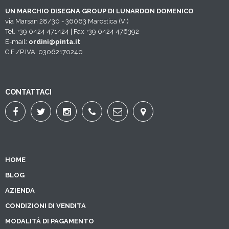
UN MARCHIO DISEGNA GROUP DI LUNARDON DOMENICO
via Marsan 28/30 - 36063 Marostica (VI)
Tel. +39 0424 471424 | Fax +39 0424 476392
E-mail:
ordini@pinta.it
C.F./P.IVA: 03062170240
CONTATTACI
HOME
BLOG
AZIENDA
CONDIZIONI DI VENDITA
MODALITÀ DI PAGAMENTO