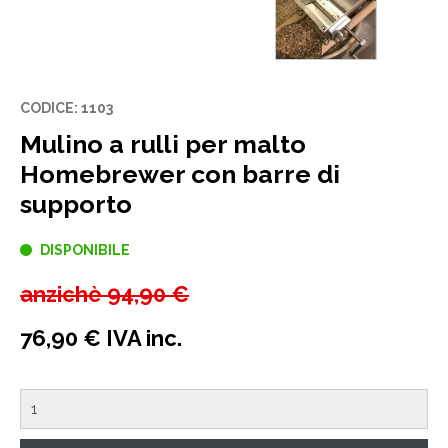
CODICE: 1103
Mulino a rulli per malto
Homebrewer con barre di
supporto
DISPONIBILE
anzichè
94,90 €
76,90 € IVA inc.