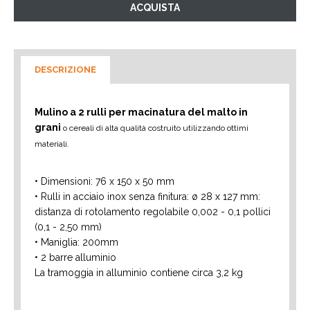
DESCRIZIONE
Mulino a 2 rulli per macinatura del malto in
grani
o cereali di alta qualità costruito utilizzando ottimi
materiali.
• Dimensioni: 76 x 150 x 50 mm
• Rulli in acciaio inox senza finitura: ø 28 x 127 mm:
distanza di rotolamento regolabile 0,002 - 0,1 pollici
(0,1 - 2,50 mm)
• Maniglia: 200mm
• 2 barre alluminio
La tramoggia in alluminio contiene circa 3,2 kg