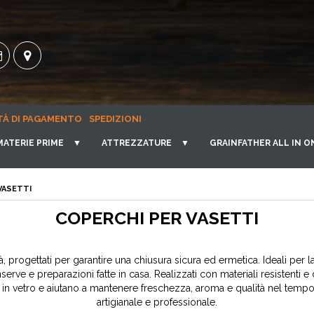
TÀ DI PAGAMENTO
SPEDIZIONI
MATERIE PRIME
▼
ATTREZZATURE
▼
GRAINFATHER ALL IN O
VASETTI
COPERCHI PER VASETTI
tà, progettati per garantire una chiusura sicura ed ermetica. Ideali pe
erve e preparazioni fatte in casa. Realizzati con materiali resistenti 
i in vetro e aiutano a mantenere freschezza, aroma e qualità nel tempo
artigianale e professionale.