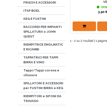
V
FRISCH E ACCESSORI
DIS
ITAP BOEL
3,90 €
KEG E FUSTINI
RACCORDI PER IMPIANTI
SPILLATURA o JOHN
GUEST
1 - 2 su 2 risultati | 1 pagine
RIEMPITRICE ENOLMATIC
E RICAMBI
TAPPATRICI PER TAPPI
BIRRA E VINO
Tappi/Tappi corona e
chiusure
SPILLATORI E ACCESSORI
per FUSTINI BIRRA e KEG
RIEMPITORI e SIFONI DA
TRAVASO