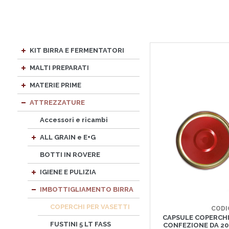
KIT BIRRA E FERMENTATORI
MALTI PREPARATI
MATERIE PRIME
ATTREZZATURE
Accessori e ricambi
ALL GRAIN e E+G
BOTTI IN ROVERE
IGIENE E PULIZIA
IMBOTTIGLIAMENTO BIRRA
COPERCHI PER VASETTI
CODI
CAPSULE COPERCHI
FUSTINI 5 LT FASS
CONFEZIONE DA 20 