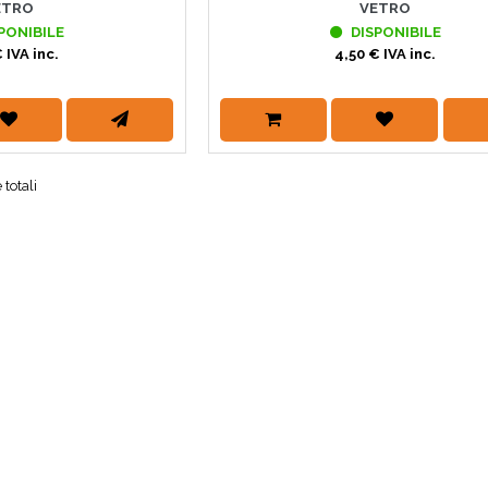
ETRO
VETRO
PONIBILE
DISPONIBILE
 IVA inc.
4,50 € IVA inc.
 totali