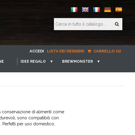
ACCEDI
LISTA DEI DESIDERI
CARRELLO (0)
NE
IDEE REGALO
▼
BREWMONSTER
▼
r la conservazione di alimenti come
e durevoli, sono compatibili con
. Perfetti per uso domestico,